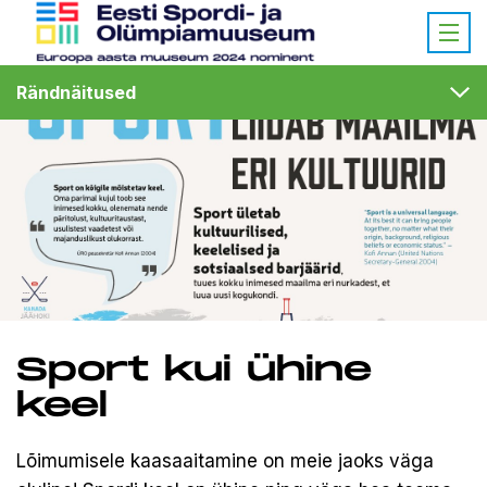
Rändnäitused
Sport kui ühine
keel
Lõimumisele kaasaaitamine on meie jaoks väga