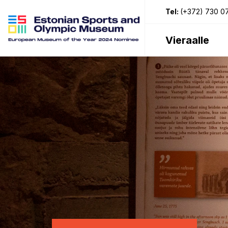
Tel:
(+372) 730 0
Vieraalle