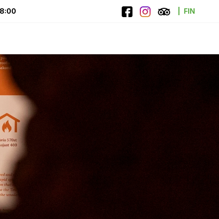
18:00
FIN