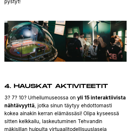
pystyt!
4. HAUSKAT AKTIVITEETIT
3? 7? 10? Urheilumuseossa on
yli 15 interaktiivista
nähtävyyttä
, jotka sinun täytyy ehdottomasti
kokea ainakin kerran elämässäsi! Olipa kyseessä
sitten kelkkailu, laskeutuminen Tehvandin
mäkisillan huipulta virtuaalitodellisuuslaseja