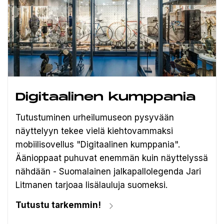
Digitaalinen kumppania
Tutustuminen urheilumuseon pysyvään
näyttelyyn tekee vielä kiehtovammaksi
mobiilisovellus "Digitaalinen kumppania".
Äänioppaat puhuvat enemmän kuin näyttelyssä
nähdään - Suomalainen jalkapallolegenda Jari
Litmanen tarjoaa lisälauluja suomeksi.
Tutustu tarkemmin!