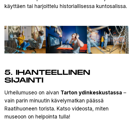
käyttäen tai harjoittelu historiallisessa kuntosalissa.
5. IHANTEELLINEN
SIJAINTI
Urheilumuseo on aivan
Tarton ydinkeskustassa
–
vain parin minuutin kävelymatkan päässä
Raatihuoneen torista. Katso videosta, miten
museoon on helpointa tulla!