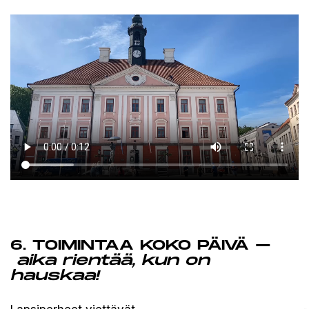
6. TOIMINTAA KOKO PÄIVÄ –
aika rientää, kun on
hauskaa
!