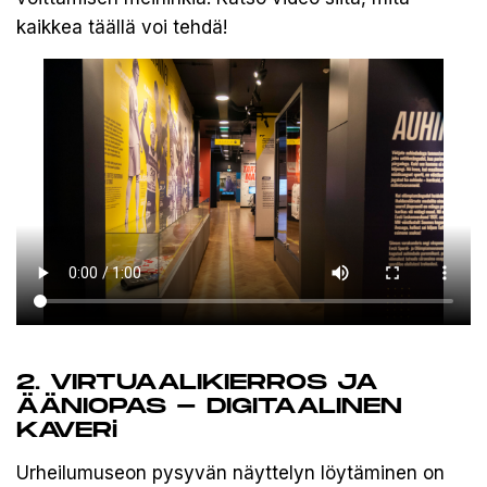
kaikkea täällä voi tehdä!
2. VIRTUAALIKIERROS JA
ÄÄNIOPAS - DIGITAALINEN
KAVERi
Urheilumuseon pysyvän näyttelyn löytäminen on