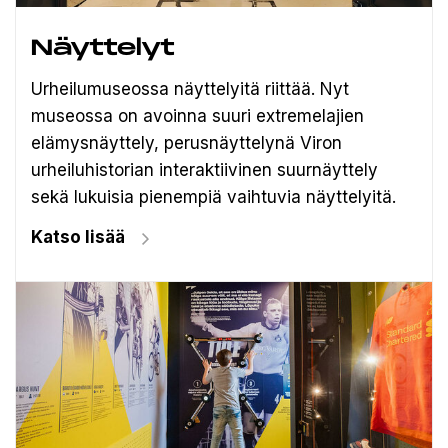
Näyttelyt
Urheilumuseossa näyttelyitä riittää. Nyt
museossa on avoinna suuri extremelajien
elämysnäyttely, perusnäyttelynä Viron
urheiluhistorian interaktiivinen suurnäyttely
sekä lukuisia pienempiä vaihtuvia näyttelyitä.
Katso lisää