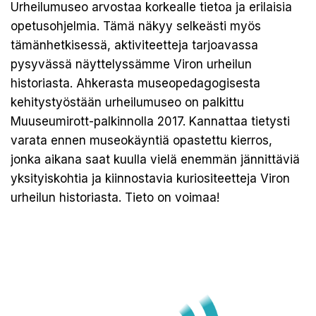
Urheilumuseo arvostaa korkealle tietoa ja erilaisia
opetusohjelmia. Tämä näkyy selkeästi myös
tämänhetkisessä, aktiviteetteja tarjoavassa
pysyvässä näyttelyssämme Viron urheilun
historiasta. Ahkerasta museopedagogisesta
kehitystyöstään urheilumuseo on palkittu
Muuseumirott-palkinnolla 2017. Kannattaa tietysti
varata ennen museokäyntiä opastettu kierros,
jonka aikana saat kuulla vielä enemmän jännittäviä
yksityiskohtia ja kiinnostavia kuriositeetteja Viron
urheilun historiasta. Tieto on voimaa!