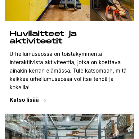
Huvilaitteet ja
aktiviteetit
Urheilumuseossa on toistakymmentä
interaktiivista aktiviteettia, jotka on koettava
ainakin kerran elämässä. Tule katsomaan, mitä
kaikkea urheilumuseossa voi itse tehdä ja
kokeilla!
Katso lisää