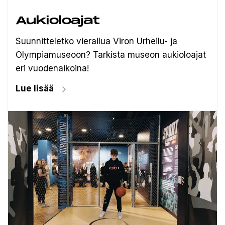
Aukioloajat
Suunnitteletko vierailua Viron Urheilu- ja
Olympiamuseoon? Tarkista museon aukioloajat
eri vuodenaikoina!
Lue lisää