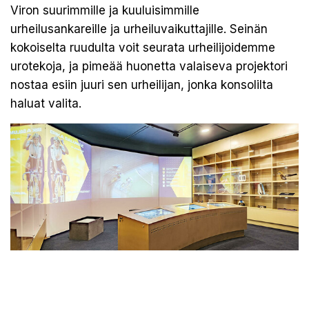
Viron suurimmille ja kuuluisimmille
urheilusankareille ja urheiluvaikuttajille. Seinän
kokoiselta ruudulta voit seurata urheilijoidemme
urotekoja, ja pimeää huonetta valaiseva projektori
nostaa esiin juuri sen urheilijan, jonka konsolilta
haluat valita.