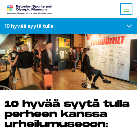
10 hyvää syytä tulla
10 hyvää syytä tulla
perheen kanssa
urheilumuseoon: