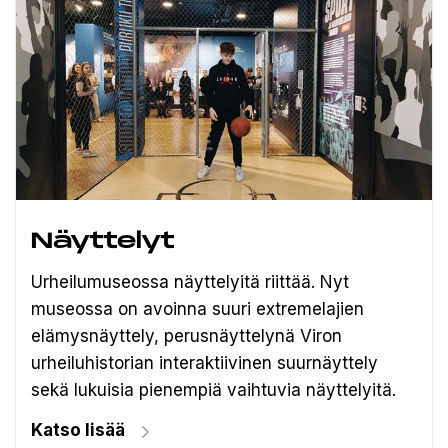
Näyttelyt
Urheilumuseossa näyttelyitä riittää. Nyt
museossa on avoinna suuri extremelajien
elämysnäyttely, perusnäyttelynä Viron
urheiluhistorian interaktiivinen suurnäyttely
sekä lukuisia pienempiä vaihtuvia näyttelyitä.
Katso lisää