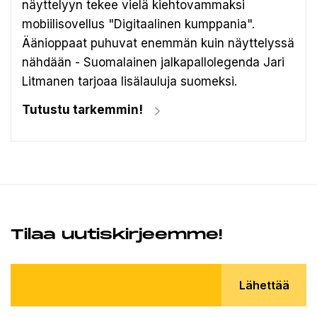
näyttelyyn tekee vielä kiehtovammaksi
mobiilisovellus "Digitaalinen kumppania".
Äänioppaat puhuvat enemmän kuin näyttelyssä
nähdään - Suomalainen jalkapallolegenda Jari
Litmanen tarjoaa lisälauluja suomeksi.
Tutustu tarkemmin!
Tilaa uutiskirjeemme!
Lähettää