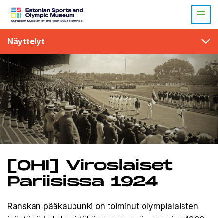
Näyttelyt
[OHI] Viroslaiset
Pariisissa 1924
Ranskan pääkaupunki on toiminut olympialaisten