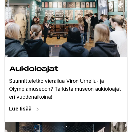
Aukioloajat
Suunnitteletko vierailua Viron Urheilu- ja
Olympiamuseoon? Tarkista museon aukioloajat
eri vuodenaikoina!
Lue lisää