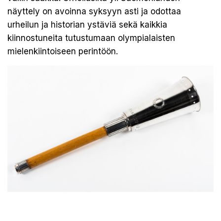
näyttely on avoinna syksyyn asti ja odottaa
urheilun ja historian ystäviä sekä kaikkia
kiinnostuneita tutustumaan olympialaisten
mielenkiintoiseen perintöön.