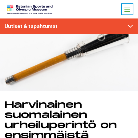
Uutiset & tapahtumat
Harvinainen
suomalainen
urheiluperintö on
ensimmäistä