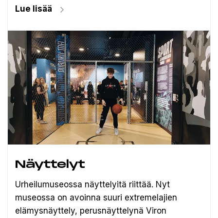
Lue lisää
Näyttelyt
Urheilumuseossa näyttelyitä riittää. Nyt
museossa on avoinna suuri extremelajien
elämysnäyttely, perusnäyttelynä Viron