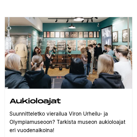
Aukioloajat
Suunnitteletko vierailua Viron Urheilu- ja
Olympiamuseoon? Tarkista museon aukioloajat
eri vuodenaikoina!