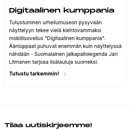
Digitaalinen kumppania
Tutustuminen urheilumuseon pysyvään
näyttelyyn tekee vielä kiehtovammaksi
mobiilisovellus "Digitaalinen kumppania".
Äänioppaat puhuvat enemmän kuin näyttelyssä
nähdään - Suomalainen jalkapallolegenda Jari
Litmanen tarjoaa lisälauluja suomeksi.
Tutustu tarkemmin!
Tilaa uutiskirjeemme!