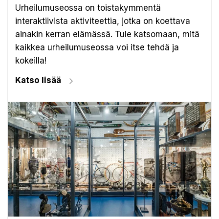
Urheilumuseossa on toistakymmentä
interaktiivista aktiviteettia, jotka on koettava
ainakin kerran elämässä. Tule katsomaan, mitä
kaikkea urheilumuseossa voi itse tehdä ja
kokeilla!
Katso lisää