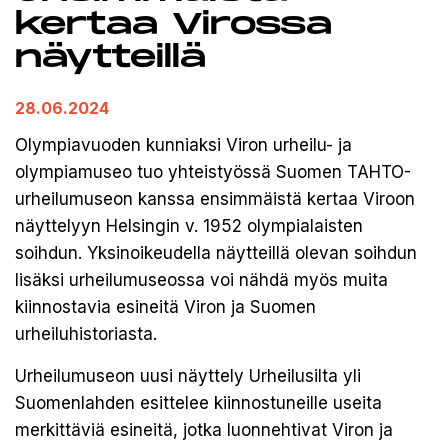
kertaa Virossa
näytteillä
28.06.2024
Olympiavuoden kunniaksi Viron urheilu- ja
olympiamuseo tuo yhteistyössä Suomen TAHTO-
urheilumuseon kanssa ensimmäistä kertaa Viroon
näyttelyyn Helsingin v. 1952 olympialaisten
soihdun. Yksinoikeudella näytteillä olevan soihdun
lisäksi urheilumuseossa voi nähdä myös muita
kiinnostavia esineitä Viron ja Suomen
urheiluhistoriasta.
Urheilumuseon uusi näyttely Urheilusilta yli
Suomenlahden esittelee kiinnostuneille useita
merkittäviä esineitä, jotka luonnehtivat Viron ja