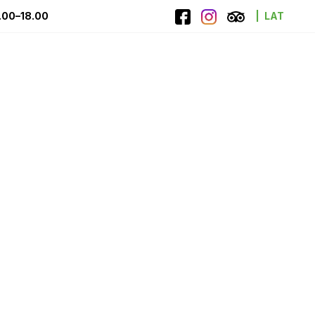
.00–18.00
LAT