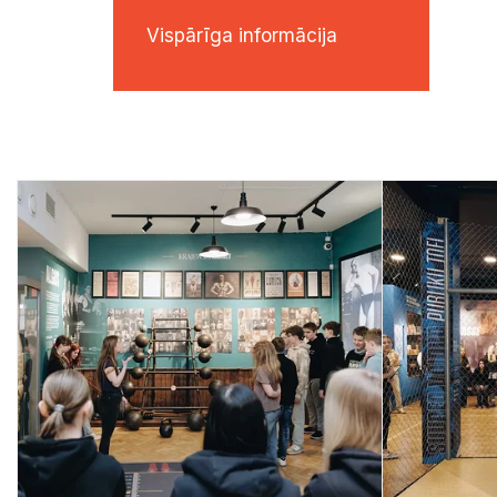
Vispārīga informācija