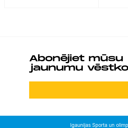
Abonējiet mūsu
jaunumu vēstko
Igaunijas Sporta un olimp