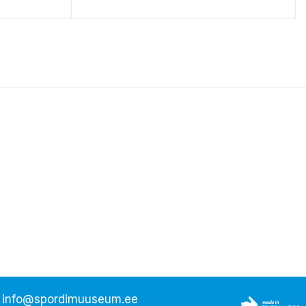
,
info@spordimuuseum.ee