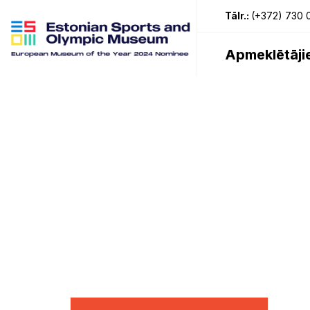
Tālr.
:
(+372) 730 
Apmeklētāji