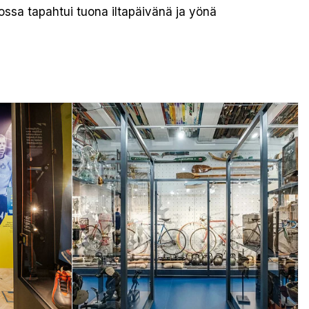
tossa tapahtui tuona iltapäivänä ja yönä