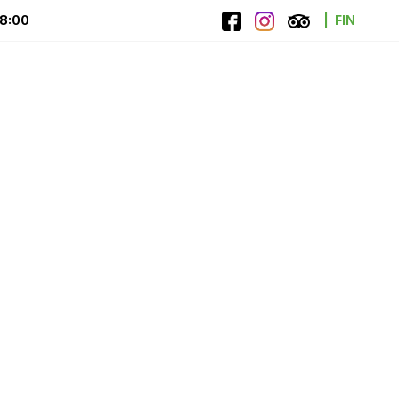
18:00
FIN