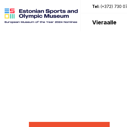
Tel:
(+372) 730 0
Vieraalle