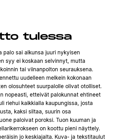
tto tulessa
 palo sai alkunsa juuri nykyisen
en syy ei koskaan selvinnyt, mutta
koinnin tai viinanpolton seurauksena.
kennettu uudelleen melkein kokonaan
ten olosuhteet suurpalolle olivat otolliset.
iin nopeasti, etteivät palokunnat ehtineet
i riehui kaikkialla kaupungissa, josta
sta, kaksi siltaa, suurin osa
uone paloivat poroksi. Tuon kuuman ja
arikerrokseen on koottu pieni näyttely.
räisin jo keskiajalta. Kuva- ja tekstitaulut