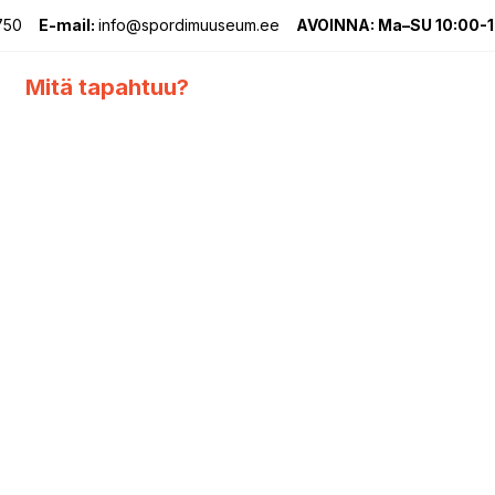
750
E-mail:
info@spordimuuseum.ee
AVOINNA: Ma–SU 10:00-
Mitä tapahtuu?