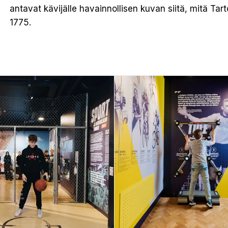
antavat kävijälle havainnollisen kuvan siitä, mitä Tar
1775.