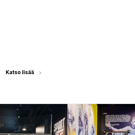
Katso lisää