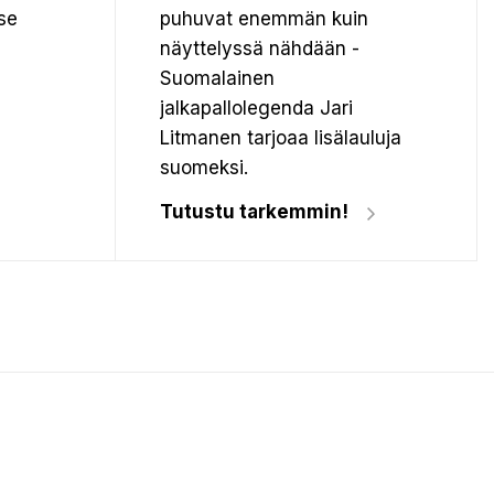
se
puhuvat enemmän kuin
näyttelyssä nähdään -
Suomalainen
jalkapallolegenda Jari
Litmanen tarjoaa lisälauluja
suomeksi.
Tutustu tarkemmin!