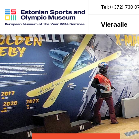
Tel:
(+372) 730 0
Vieraalle