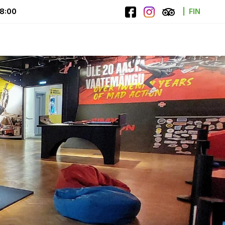
18:00
FIN