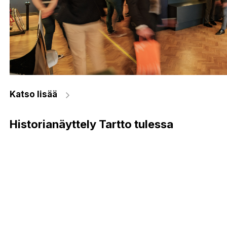
Katso lisää
Historianäyttely Tartto tulessa