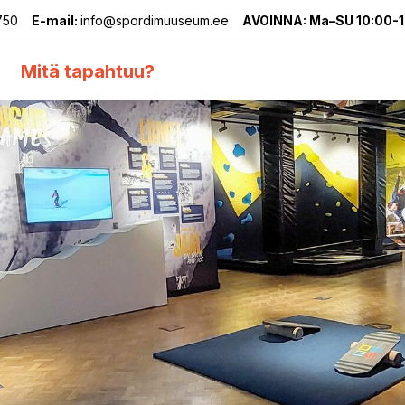
750
E-mail:
info@spordimuuseum.ee
AVOINNA: Ma–SU 10:00-
Mitä tapahtuu?