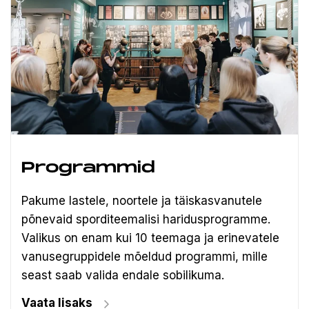
Programmid
Pakume lastele, noortele ja täiskasvanutele
põnevaid sporditeemalisi haridusprogramme.
Valikus on enam kui 10 teemaga ja erinevatele
vanusegruppidele mõeldud programmi, mille
seast saab valida endale sobilikuma.
Vaata lisaks