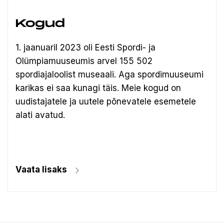
Kogud
1. jaanuaril 2023 oli Eesti Spordi- ja
Olümpiamuuseumis arvel 155 502
spordiajaloolist museaali.
Aga spordimuuseumi
karikas ei saa kunagi täis. Meie kogud on
uudistajatele ja uutele põnevatele esemetele
alati avatud.
Vaata lisaks