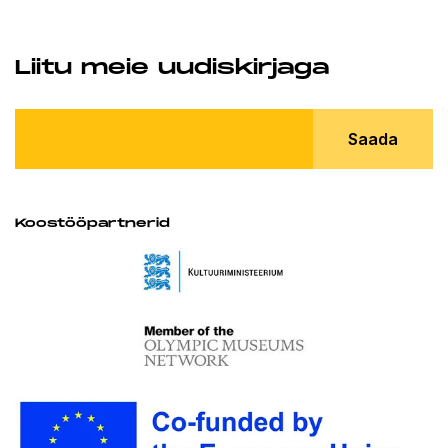
Liitu meie uudiskirjaga
Saada
Koostööpartnerid