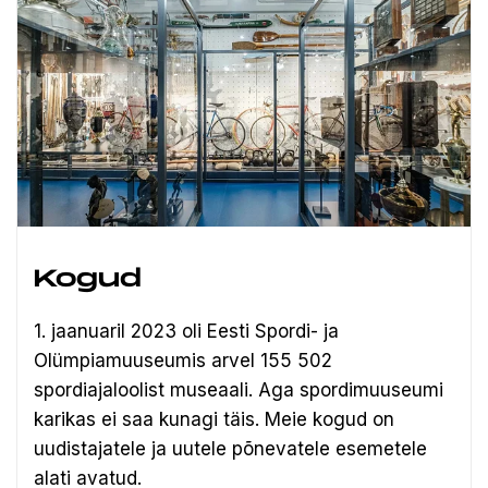
Kogud
1. jaanuaril 2023 oli Eesti Spordi- ja
Olümpiamuuseumis arvel 155 502
spordiajaloolist museaali.
Aga spordimuuseumi
karikas ei saa kunagi täis. Meie kogud on
uudistajatele ja uutele põnevatele esemetele
alati avatud.