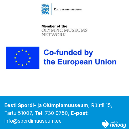
Eesti Spordi- ja Olümpiamuuseum,
Rüütli 15,
Tartu 51007,
Tel
:
730 0750
,
E-post:
info@spordimuuseum.ee