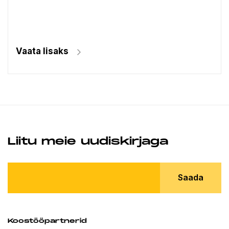
Vaata lisaks
Liitu meie uudiskirjaga
Saada
Koostööpartnerid