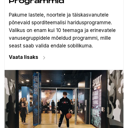
Programmid
Pakume lastele, noortele ja täiskasvanutele
põnevaid sporditeemalisi haridusprogramme.
Valikus on enam kui 10 teemaga ja erinevatele
vanusegruppidele mõeldud programmi, mille
seast saab valida endale sobilikuma.
Vaata lisaks