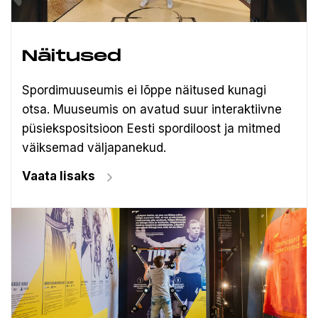
Näitused
Spordimuuseumis ei lõppe näitused kunagi
otsa. Muuseumis on avatud suur interaktiivne
püsiekspositsioon Eesti spordiloost ja mitmed
väiksemad väljapanekud.
Vaata lisaks