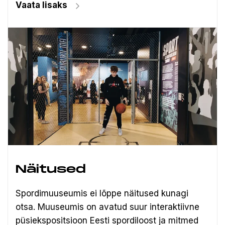
Vaata lisaks
Näitused
Spordimuuseumis ei lõppe näitused kunagi
otsa. Muuseumis on avatud suur interaktiivne
püsiekspositsioon Eesti spordiloost ja mitmed