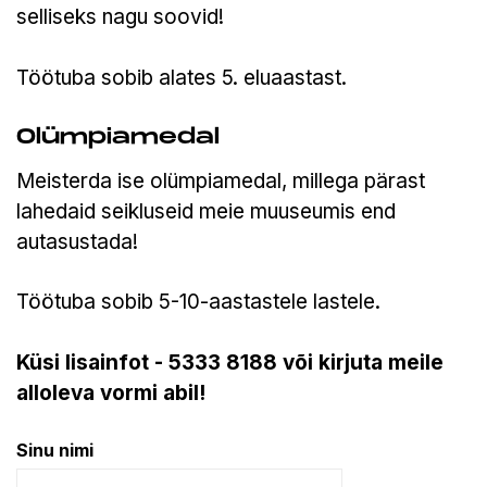
selliseks nagu soovid!
Töötuba sobib alates 5. eluaastast.
Olümpiamedal
Meisterda ise olümpiamedal, millega pärast
lahedaid seikluseid meie muuseumis end
autasustada!
Töötuba sobib 5-10-aastastele lastele.
Küsi lisainfot - 5333 8188 või kirjuta meile
alloleva vormi abil!
Sinu nimi