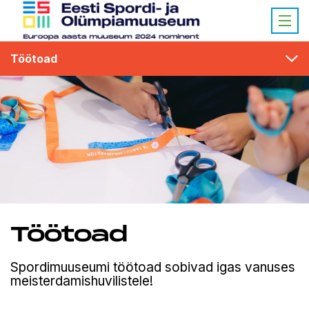
Töötoad
Töötoad
Spordimuuseumi töötoad sobivad igas vanuses
meisterdamishuvilistele!