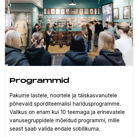
Programmid
Pakume lastele, noortele ja täiskasvanutele
põnevaid sporditeemalisi haridusprogramme.
Valikus on enam kui 10 teemaga ja erinevatele
vanusegruppidele mõeldud programmi, mille
seast saab valida endale sobilikuma.