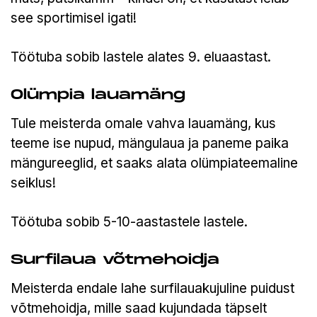
see sportimisel igati!
Töötuba sobib lastele alates 9. eluaastast.
Olümpia lauamäng
Tule meisterda omale vahva lauamäng, kus
teeme ise nupud, mängulaua ja paneme paika
mängureeglid, et saaks alata olümpiateemaline
seiklus!
Töötuba sobib 5-10-aastastele lastele.
Surfilaua võtmehoidja
Meisterda endale lahe surfilauakujuline puidust
võtmehoidja, mille saad kujundada täpselt