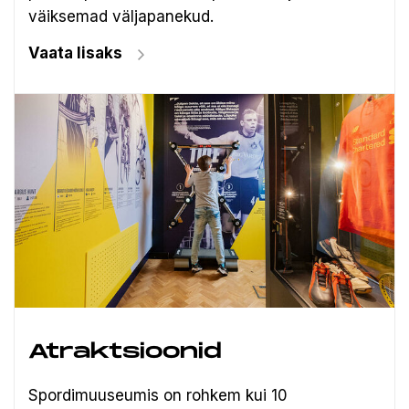
väiksemad väljapanekud.
Vaata lisaks
Atraktsioonid
Spordimuuseumis on rohkem kui 10