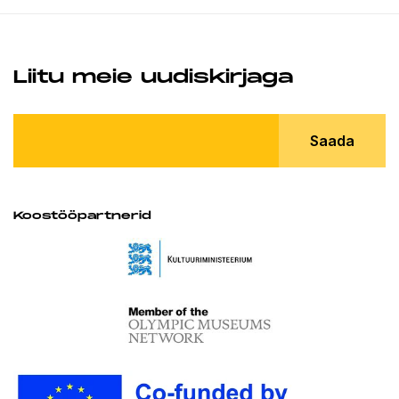
Liitu meie uudiskirjaga
Saada
Koostööpartnerid