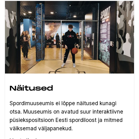
Näitused
Spordimuuseumis ei lõppe näitused kunagi
otsa. Muuseumis on avatud suur interaktiivne
püsiekspositsioon Eesti spordiloost ja mitmed
väiksemad väljapanekud.