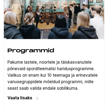
Programmid
Pakume lastele, noortele ja täiskasvanutele
põnevaid sporditeemalisi haridusprogramme.
Valikus on enam kui 10 teemaga ja erinevatele
vanusegruppidele mõeldud programmi, mille
seast saab valida endale sobilikuma.
Vaata lisaks