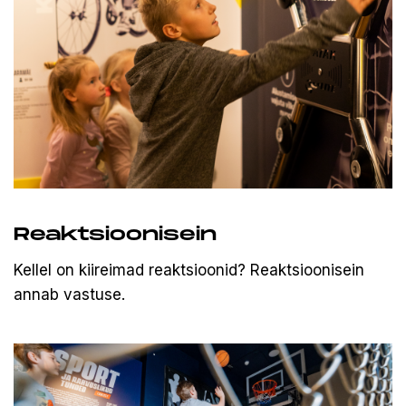
Reaktsioonisein
Kellel on kiireimad reaktsioonid? Reaktsioonisein
annab vastuse.