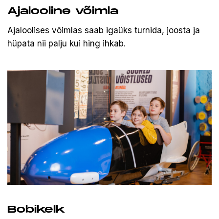
Ajalooline võimla
Ajaloolises võimlas saab igaüks turnida, joosta ja
hüpata nii palju kui hing ihkab.
Bobikelk