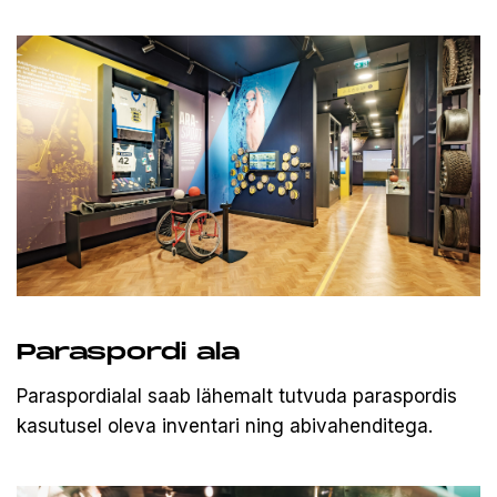
Paraspordi ala
Paraspordialal saab lähemalt tutvuda paraspordis
kasutusel oleva inventari ning abivahenditega.