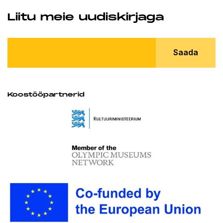
Liitu meie uudiskirjaga
Saada
Koostööpartnerid