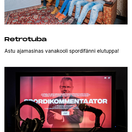
Retrotuba
Astu ajamasinas vanakooli spordifänni elutuppa!