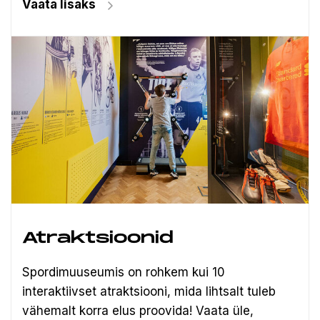
Vaata lisaks
Atraktsioonid
Spordimuuseumis on rohkem kui 10
interaktiivset atraktsiooni, mida lihtsalt tuleb
vähemalt korra elus proovida! Vaata üle,