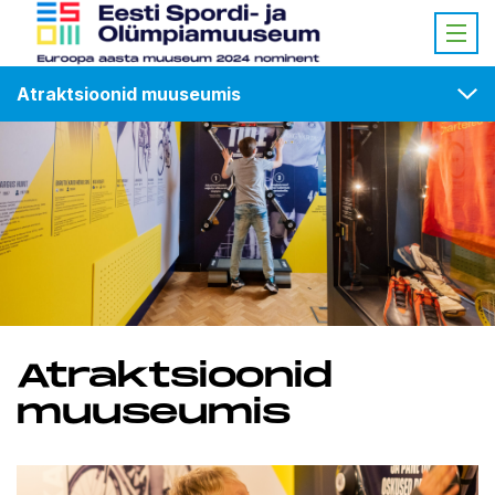
Atraktsioonid muuseumis
Atraktsioonid
muuseumis