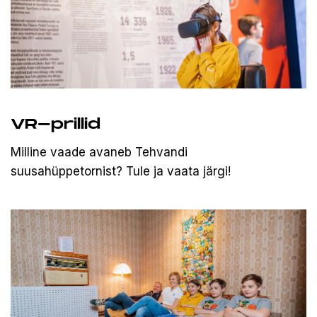
VR-prillid
Milline vaade avaneb Tehvandi
suusahüppetornist? Tule ja vaata järgi!