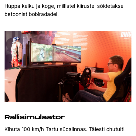
Hüppa kelku ja koge, millistel kiirustel sõidetakse
betoonist bobiradadel!
Rallisimulaator
Kihuta 100 km/h Tartu südalinnas. Täiesti ohutult!