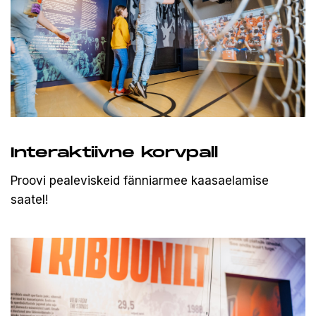
Interaktiivne korvpall
Proovi pealeviskeid fänniarmee kaasaelamise
saatel!