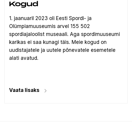
Kogud
1. jaanuaril 2023 oli Eesti Spordi- ja
Olümpiamuuseumis arvel 155 502
spordiajaloolist museaali.
Aga spordimuuseumi
karikas ei saa kunagi täis. Meie kogud on
uudistajatele ja uutele põnevatele esemetele
alati avatud.
Vaata lisaks