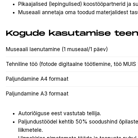
Pikaajalised (lepingulised) koostööpartnerid ja 
Museaali annetaja oma toodud materjalidest tas
Kogude kasutamise teen
Museaali laenutamine (1 museaal/1 päev)
Tehniline töö (fotode digitaalne töötlemine, töö MUIS 
Paljundamine A4 formaat
Paljundamine A3 formaat
Autoriõiguse eest vastutab tellija.
Paljundustöödel kehtib 50% soodushind õpilastele,
liikmetele.