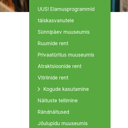
UUS! Elamusprogrammid
täiskasvanutele
Sünnipäev muuseumis
Ruumide rent
Privaatüritus muuseumis
Atraktsioonide rent
Vitriinide rent
Kogude kasutamine
Näituste tellimine
Rändnäitused
Jõulupidu muuseumis