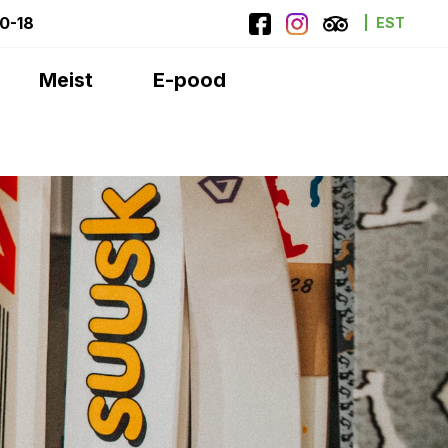
10-18
EST
Meist
E-pood