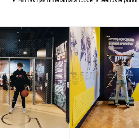
Hinnakirjas nimetamata tööde ja teenuste puhul