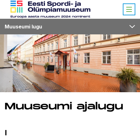
Muuseumi lugu
Muuseumi ajalugu
I