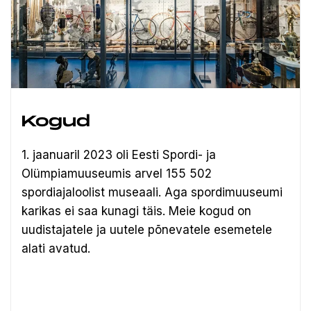
Kogud
1. jaanuaril 2023 oli Eesti Spordi- ja
Olümpiamuuseumis arvel 155 502
spordiajaloolist museaali.
Aga spordimuuseumi
karikas ei saa kunagi täis. Meie kogud on
uudistajatele ja uutele põnevatele esemetele
alati avatud.