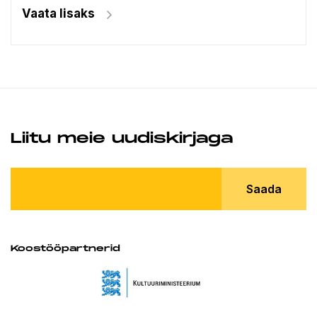
Vaata lisaks
Liitu meie uudiskirjaga
Saada
Koostööpartnerid