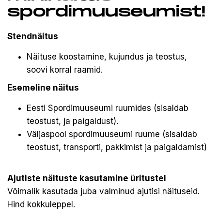
spordimuuseumist!
Stendnäitus
Näituse koostamine, kujundus ja teostus,
soovi korral raamid.
Esemeline näitus
Eesti Spordimuuseumi ruumides (sisaldab
teostust, ja paigaldust).
Väljaspool spordimuuseumi ruume (sisaldab
teostust, transporti, pakkimist ja paigaldamist)
Ajutiste näituste kasutamine üritustel
Võimalik kasutada juba valminud ajutisi näituseid.
Hind kokkuleppel.