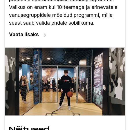
Valikus on enam kui 10 teemaga ja erinevatele
vanusegruppidele mõeldud programmi, mille
seast saab valida endale sobilikuma.
Vaata lisaks
Näitused