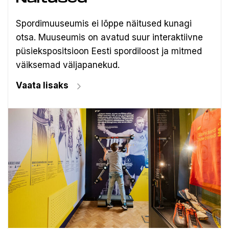
Spordimuuseumis ei lõppe näitused kunagi
otsa. Muuseumis on avatud suur interaktiivne
püsiekspositsioon Eesti spordiloost ja mitmed
väiksemad väljapanekud.
Vaata lisaks