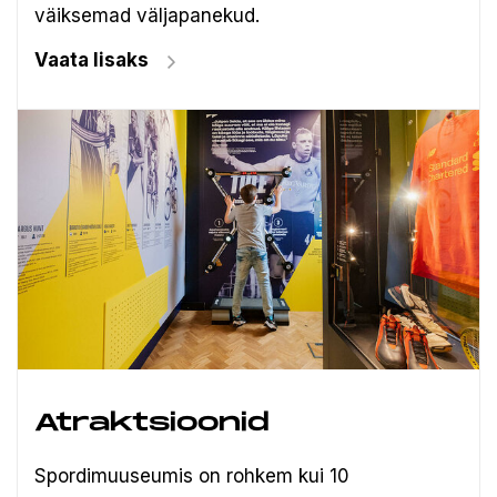
väiksemad väljapanekud.
Vaata lisaks
Atraktsioonid
Spordimuuseumis on rohkem kui 10