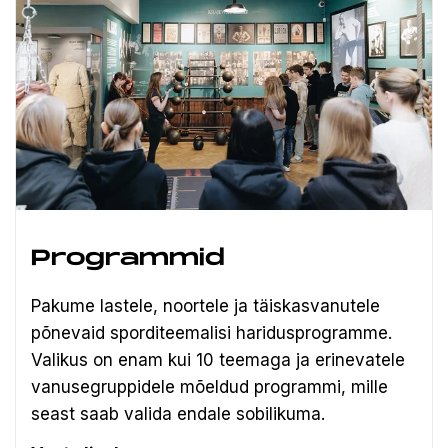
Programmid
Pakume lastele, noortele ja täiskasvanutele
põnevaid sporditeemalisi haridusprogramme.
Valikus on enam kui 10 teemaga ja erinevatele
vanusegruppidele mõeldud programmi, mille
seast saab valida endale sobilikuma.