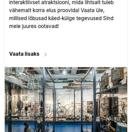
interaktiivset atraktsiooni, mida lihtsalt tuleb
vähemalt korra elus proovida! Vaata üle,
millised lõbusad käed-külge tegevused Sind
meie juures ootavad!
Vaata lisaks