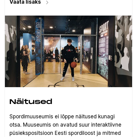
Vaata lisaks
Näitused
Spordimuuseumis ei lõppe näitused kunagi
otsa. Muuseumis on avatud suur interaktiivne
püsiekspositsioon Eesti spordiloost ja mitmed