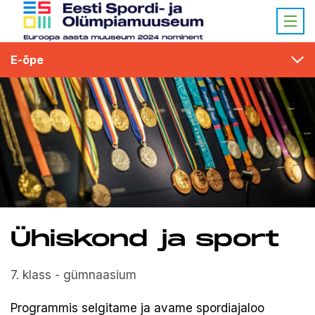
E-õpe
Ühiskond ja sport
7. klass - gümnaasium
Programmis selgitame ja avame spordiajaloo