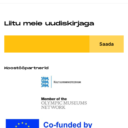
Liitu meie uudiskirjaga
Saada
Koostööpartnerid