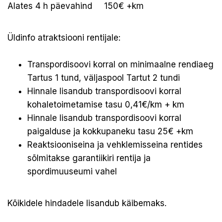
Alates 4 h päevahind
150€ +km
Üldinfo atraktsiooni rentijale:
Transpordisoovi korral on minimaalne rendiaeg
Tartus 1 tund, väljaspool Tartut 2 tundi
Hinnale lisandub transpordisoovi korral
kohaletoimetamise tasu 0,41€/km + km
Hinnale lisandub transpordisoovi korral
paigalduse ja kokkupaneku tasu 25€ +km
Reaktsiooniseina ja vehklemisseina rentides
sõlmitakse garantiikiri rentija ja
spordimuuseumi vahel
Kõikidele hindadele lisandub käibemaks.