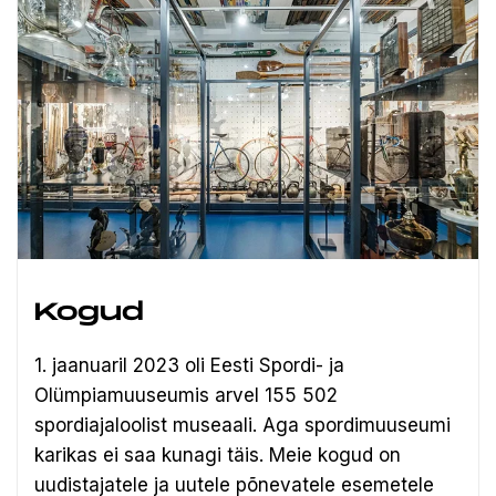
Kogud
1. jaanuaril 2023 oli Eesti Spordi- ja
Olümpiamuuseumis arvel 155 502
spordiajaloolist museaali.
Aga spordimuuseumi
karikas ei saa kunagi täis. Meie kogud on
uudistajatele ja uutele põnevatele esemetele