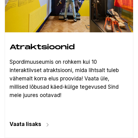
Atraktsioonid
Spordimuuseumis on rohkem kui 10
interaktiivset atraktsiooni, mida lihtsalt tuleb
vähemalt korra elus proovida! Vaata üle,
millised lõbusad käed-külge tegevused Sind
meie juures ootavad!
Vaata lisaks