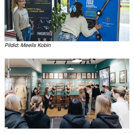
Pildid: Meelis Kobin