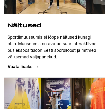
Näitused
Spordimuuseumis ei lõppe näitused kunagi
otsa. Muuseumis on avatud suur interaktiivne
püsiekspositsioon Eesti spordiloost ja mitmed
väiksemad väljapanekud.
Vaata lisaks