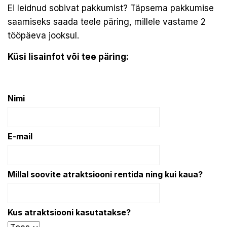
Ei leidnud sobivat pakkumist? Täpsema pakkumise
saamiseks saada teele päring, millele vastame 2
tööpäeva jooksul.
Küsi lisainfot või tee päring:
Nimi
E-mail
Millal soovite atraktsiooni rentida ning kui kaua?
Kus atraktsiooni kasutatakse?