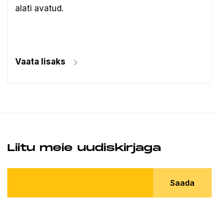
alati avatud.
Vaata lisaks
Liitu meie uudiskirjaga
Saada