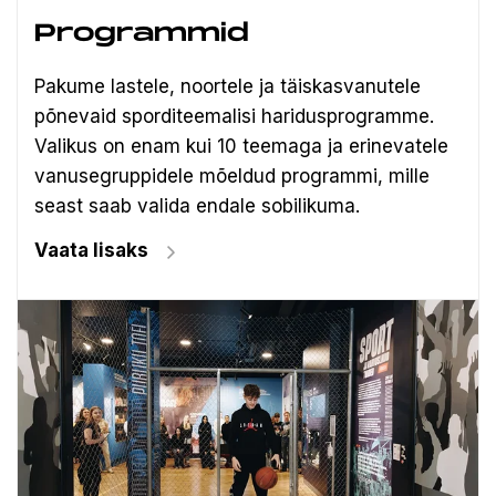
Programmid
Pakume lastele, noortele ja täiskasvanutele
põnevaid sporditeemalisi haridusprogramme.
Valikus on enam kui 10 teemaga ja erinevatele
vanusegruppidele mõeldud programmi, mille
seast saab valida endale sobilikuma.
Vaata lisaks