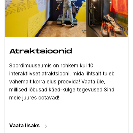
Atraktsioonid
Spordimuuseumis on rohkem kui 10
interaktiivset atraktsiooni, mida lihtsalt tuleb
vähemalt korra elus proovida! Vaata üle,
millised lõbusad käed-külge tegevused Sind
meie juures ootavad!
Vaata lisaks