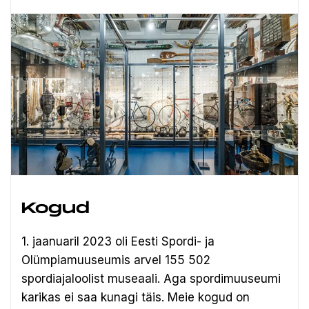
Kogud
1. jaanuaril 2023 oli Eesti Spordi- ja
Olümpiamuuseumis arvel 155 502
spordiajaloolist museaali.
Aga spordimuuseumi
karikas ei saa kunagi täis. Meie kogud on