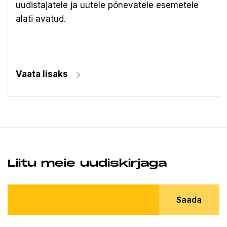
uudistajatele ja uutele põnevatele esemetele
alati avatud.
Vaata lisaks
Liitu meie uudiskirjaga
Saada