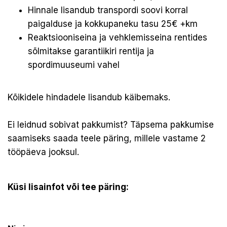
Hinnale lisandub transpordi soovi korral
paigalduse ja kokkupaneku tasu 25€ +km
Reaktsiooniseina ja vehklemisseina rentides
sõlmitakse garantiikiri rentija ja
spordimuuseumi vahel
Kõikidele hindadele lisandub käibemaks.
Ei leidnud sobivat pakkumist? Täpsema pakkumise
saamiseks saada teele päring, millele vastame 2
tööpäeva jooksul.
Küsi lisainfot või tee päring: