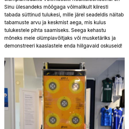
Sinu ülesandeks mõõgaga võimalikult kiiresti
tabada süttinud tulukesi, mille järel seadeldis näitab
tabamuste arvu ja keskmist aega, mis kulus
tulukestele pihta saamiseks. Seega kehastu
mõneks meie olümpiavõitjaks või musketäriks ja
demonstreeri kaaslastele enda hiilgavaid oskuseid!