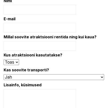
Nimi
E-mail
Millal soovite atraktsiooni rentida ning kui kaua?
Kus atraktsiooni kasutatakse?
Kas soovite transporti?
Lisainfo, küsimused