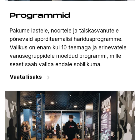
Programmid
Pakume lastele, noortele ja täiskasvanutele
põnevaid sporditeemalisi haridusprogramme.
Valikus on enam kui 10 teemaga ja erinevatele
vanusegruppidele mõeldud programmi, mille
seast saab valida endale sobilikuma.
Vaata lisaks