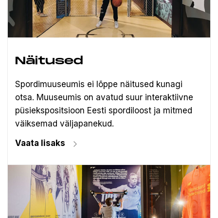
Näitused
Spordimuuseumis ei lõppe näitused kunagi
otsa. Muuseumis on avatud suur interaktiivne
püsiekspositsioon Eesti spordiloost ja mitmed
väiksemad väljapanekud.
Vaata lisaks