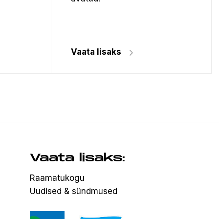
Vaata lisaks
Vaata lisaks:
Raamatukogu
Uudised & sündmused