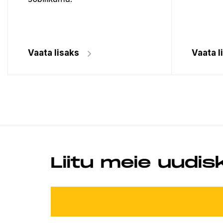
Vaata lisaks
Vaata l
Liitu meie uudis