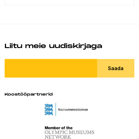
Liitu meie uudiskirjaga
Saada
Koostööpartnerid