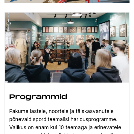
Programmid
Pakume lastele, noortele ja täiskasvanutele
põnevaid sporditeemalisi haridusprogramme.
Valikus on enam kui 10 teemaga ja erinevatele