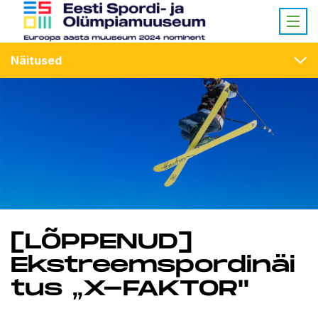
Näitused
[LÕPPENUD]
Ekstreemspordinäi
tus „X-FAKTOR"