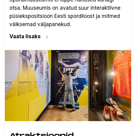
otsa. Muuseumis on avatud suur interaktiivne
püsiekspositsioon Eesti spordiloost ja mitmed
väiksemad väljapanekud.
Vaata lisaks
Atraktsioonid