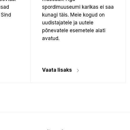
usad
spordimuuseumi karikas ei saa
 Sind
kunagi täis. Meie kogud on
uudistajatele ja uutele
põnevatele esemetele alati
avatud.
Vaata lisaks