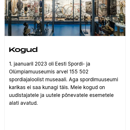
Kogud
1. jaanuaril 2023 oli Eesti Spordi- ja
Olümpiamuuseumis arvel 155 502
spordiajaloolist museaali.
Aga spordimuuseumi
karikas ei saa kunagi täis. Meie kogud on
uudistajatele ja uutele põnevatele esemetele
alati avatud.