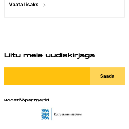
Vaata lisaks
Liitu meie uudiskirjaga
Saada
Koostööpartnerid