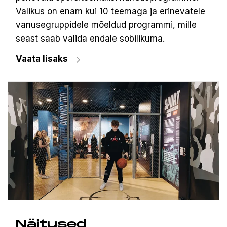
Valikus on enam kui 10 teemaga ja erinevatele
vanusegruppidele mõeldud programmi, mille
seast saab valida endale sobilikuma.
Vaata lisaks
Näitused