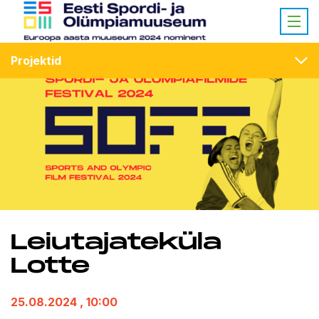
Projektid
Leiutajateküla
Lotte
25.08.2024
, 10:00