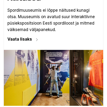
Spordimuuseumis ei lõppe näitused kunagi
otsa. Muuseumis on avatud suur interaktiivne
püsiekspositsioon Eesti spordiloost ja mitmed
väiksemad väljapanekud.
Vaata lisaks