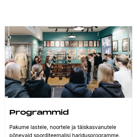
Programmid
Pakume lastele, noortele ja täiskasvanutele
põnevaid sporditeemalisi haridusprogramme.