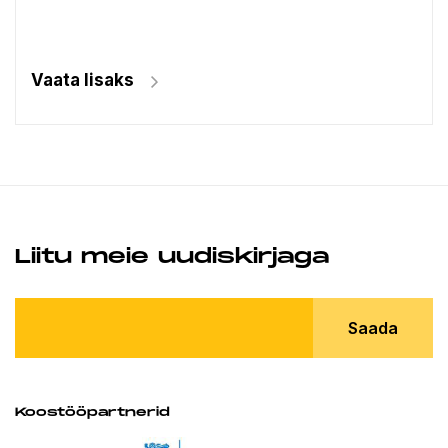
Vaata lisaks
Liitu meie uudiskirjaga
Saada
Koostööpartnerid