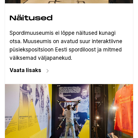
Näitused
Spordimuuseumis ei lõppe näitused kunagi
otsa. Muuseumis on avatud suur interaktiivne
püsiekspositsioon Eesti spordiloost ja mitmed
väiksemad väljapanekud.
Vaata lisaks