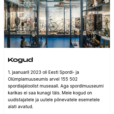
Kogud
1. jaanuaril 2023 oli Eesti Spordi- ja
Olümpiamuuseumis arvel 155 502
spordiajaloolist museaali.
Aga spordimuuseumi
karikas ei saa kunagi täis. Meie kogud on
uudistajatele ja uutele põnevatele esemetele
alati avatud.