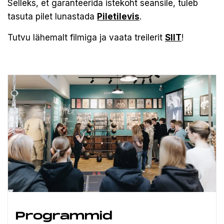
Selleks, et garanteerida istekoht seansile, tuleb
tasuta pilet lunastada
Piletilevis
.
Tutvu lähemalt filmiga ja vaata treilerit
SIIT
!
Programmid