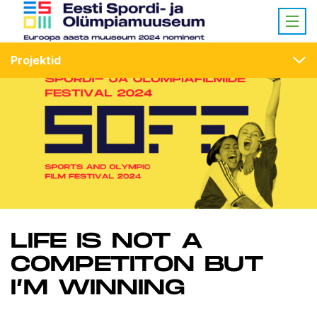
Projektid
LIFE IS NOT A
COMPETITON BUT
I’M WINNING