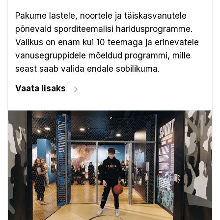
Pakume lastele, noortele ja täiskasvanutele
põnevaid sporditeemalisi haridusprogramme.
Valikus on enam kui 10 teemaga ja erinevatele
vanusegruppidele mõeldud programmi, mille
seast saab valida endale sobilikuma.
Vaata lisaks