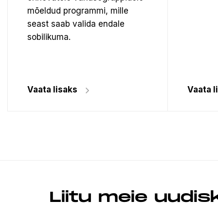
mõeldud programmi, mille
seast saab valida endale
sobilikuma.
Vaata lisaks
Vaata l
Liitu meie uudis