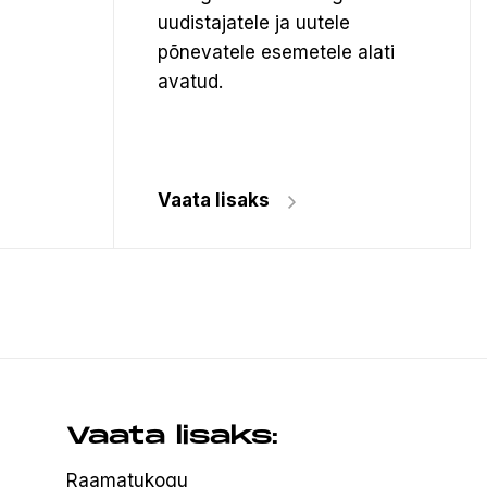
uudistajatele ja uutele
põnevatele esemetele alati
avatud.
Vaata lisaks
Vaata lisaks:
Raamatukogu