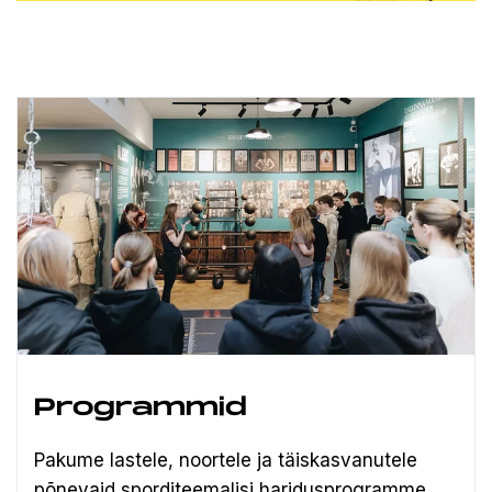
Programmid
Pakume lastele, noortele ja täiskasvanutele
põnevaid sporditeemalisi haridusprogramme.