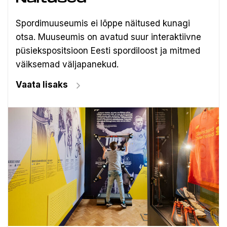
Spordimuuseumis ei lõppe näitused kunagi
otsa. Muuseumis on avatud suur interaktiivne
püsiekspositsioon Eesti spordiloost ja mitmed
väiksemad väljapanekud.
Vaata lisaks