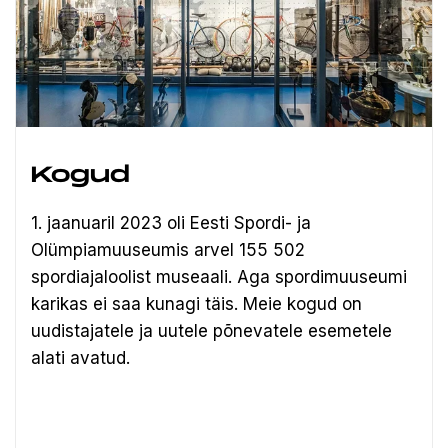
Kogud
1. jaanuaril 2023 oli Eesti Spordi- ja
Olümpiamuuseumis arvel 155 502
spordiajaloolist museaali.
Aga spordimuuseumi
karikas ei saa kunagi täis. Meie kogud on
uudistajatele ja uutele põnevatele esemetele
alati avatud.