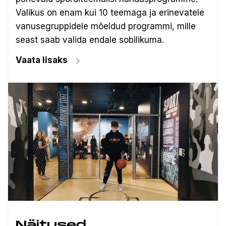
Valikus on enam kui 10 teemaga ja erinevatele
vanusegruppidele mõeldud programmi, mille
seast saab valida endale sobilikuma.
Vaata lisaks
Näitused