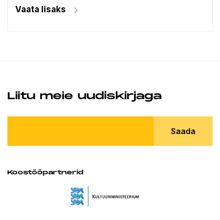
Vaata lisaks
Liitu meie uudiskirjaga
Saada
Koostööpartnerid