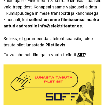
külastajale - Elektriteatri 3. korruse kinosaali pääseb
vaid treppidest. Kohapeal saame vajadusel aidata
liikumispuudega inimese transpordi ja kandmisega
kinosaali, kui
sellest on enne filmiseanssi märku
antud aadressile info@elektriteater.ee.
Selleks, et garanteerida istekoht seansile, tuleb
tasuta pilet lunastada
Piletilevis
.
Tutvu lähemalt filmiga ja vaata treilerit
SIIT
!