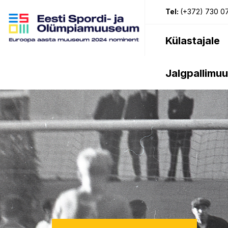
Tel:
(+372) 730 0
Külastajale
Jalgpallimu