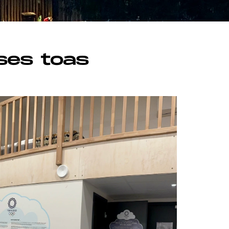
ses toas