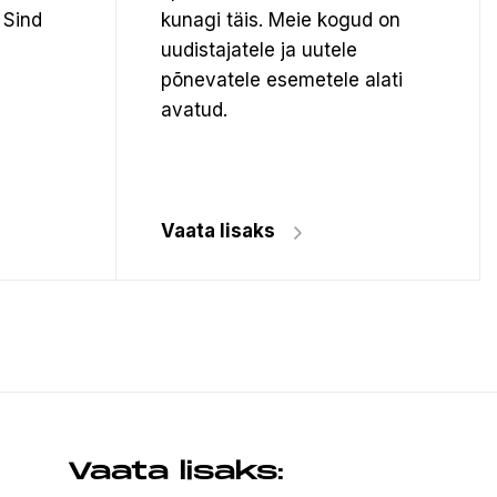
 Sind
kunagi täis. Meie kogud on
uudistajatele ja uutele
põnevatele esemetele alati
avatud.
Vaata lisaks
Vaata lisaks: