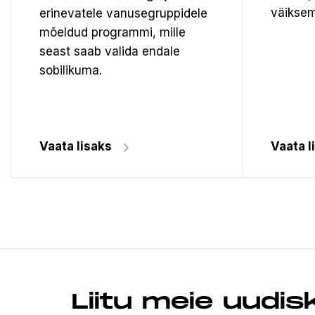
väiksem
erinevatele vanusegruppidele
mõeldud programmi, mille
seast saab valida endale
sobilikuma.
Vaata lisaks
Vaata l
Liitu meie uudis