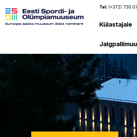
Tel:
(+372) 730 0
Külastajale
Jalgpallimu