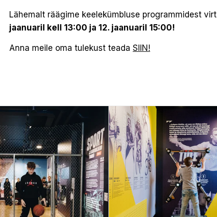
Lähemalt räägime keelekümbluse programmidest virt
jaanuaril kell 13:00 ja 12. jaanuaril 15:00!
Anna meile oma tulekust teada
SIIN!