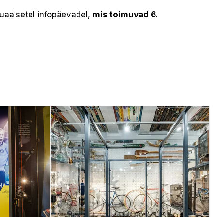
uaalsetel infopäevadel,
mis toimuvad 6.