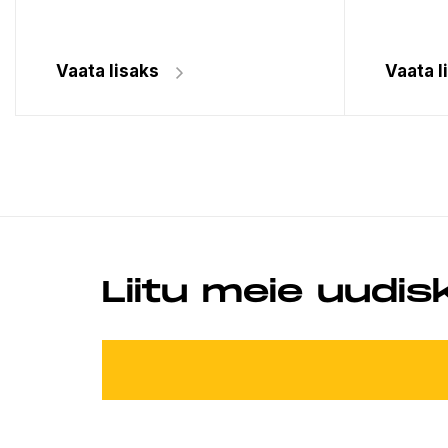
Vaata lisaks
Vaata l
Liitu meie uudis