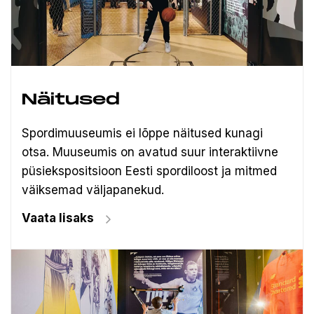
Näitused
Spordimuuseumis ei lõppe näitused kunagi
otsa. Muuseumis on avatud suur interaktiivne
püsiekspositsioon Eesti spordiloost ja mitmed
väiksemad väljapanekud.
Vaata lisaks