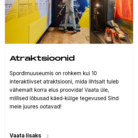
Atraktsioonid
Spordimuuseumis on rohkem kui 10
interaktiivset atraktsiooni, mida lihtsalt tuleb
vähemalt korra elus proovida! Vaata üle,
millised lõbusad käed-külge tegevused Sind
meie juures ootavad!
Vaata lisaks