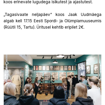
koos erinevate lugudega isikutest ja ajastutest.
„Tagasivaate neljapäev“ koos Jaak Uudmäega
algab kell 17.15 Eesti Spordi- ja Olümpiamuuseumis
(Rüütli 15, Tartu). Üritusel kehtib eripilet 2€.