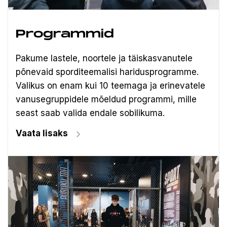
Programmid
Pakume lastele, noortele ja täiskasvanutele
põnevaid sporditeemalisi haridusprogramme.
Valikus on enam kui 10 teemaga ja erinevatele
vanusegruppidele mõeldud programmi, mille
seast saab valida endale sobilikuma.
Vaata lisaks