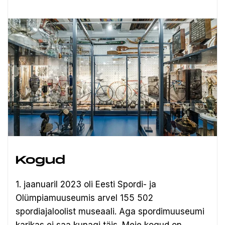
Kogud
1. jaanuaril 2023 oli Eesti Spordi- ja
Olümpiamuuseumis arvel 155 502
spordiajaloolist museaali.
Aga spordimuuseumi