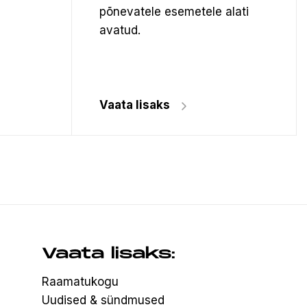
põnevatele esemetele alati
avatud.
Vaata lisaks
Vaata lisaks:
Raamatukogu
Uudised & sündmused