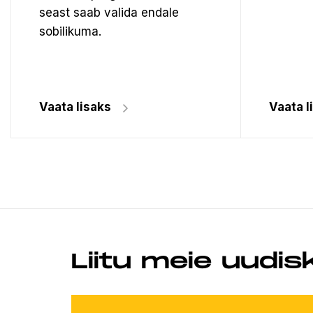
seast saab valida endale
sobilikuma.
Vaata lisaks
Vaata l
Liitu meie uudis