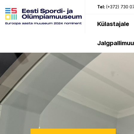
Tel:
(+372) 730 0
Külastajale
Jalgpallimu