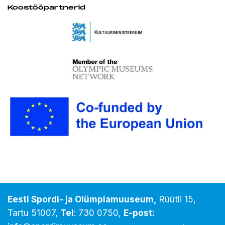
Koostööpartnerid
Eesti Spordi- ja Olümpiamuuseum,
Rüütli 15,
Tartu 51007,
Tel
:
730 0750
,
E-post: