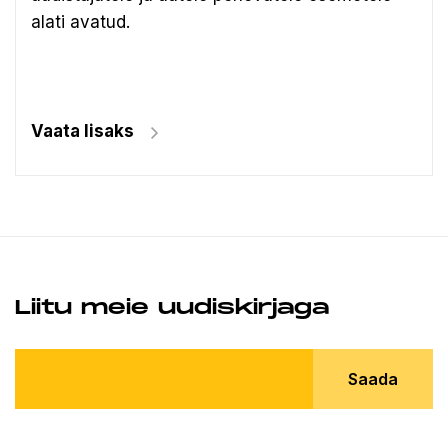
alati avatud.
Vaata lisaks
Liitu meie uudiskirjaga
Saada