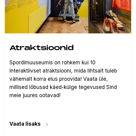
Atraktsioonid
Spordimuuseumis on rohkem kui 10
interaktiivset atraktsiooni, mida lihtsalt tuleb
vähemalt korra elus proovida! Vaata üle,
millised lõbusad käed-külge tegevused Sind
meie juures ootavad!
Vaata lisaks