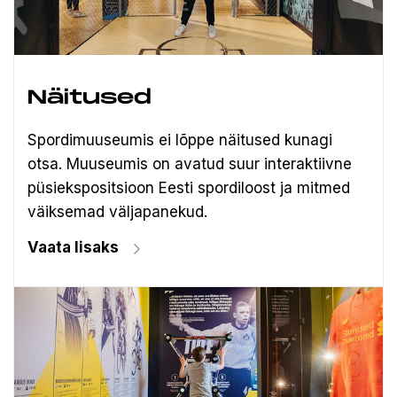
Näitused
Spordimuuseumis ei lõppe näitused kunagi
otsa. Muuseumis on avatud suur interaktiivne
püsiekspositsioon Eesti spordiloost ja mitmed
väiksemad väljapanekud.
Vaata lisaks