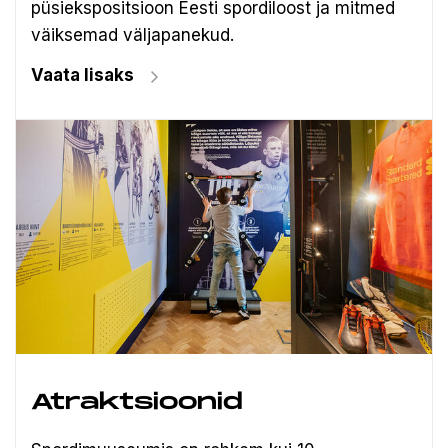
püsiekspositsioon Eesti spordiloost ja mitmed
väiksemad väljapanekud.
Vaata lisaks
Atraktsioonid