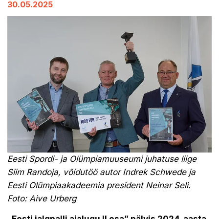
30.05.2025
Eesti Spordi- ja Olümpiamuuseumi juhatuse liige
Siim Randoja, võidutöö autor Indrek Schwede ja
Eesti Olümpiaakadeemia president Neinar Seli.
Foto: Aive Urberg