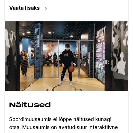
Vaata lisaks
Näitused
Spordimuuseumis ei lõppe näitused kunagi
otsa. Muuseumis on avatud suur interaktiivne