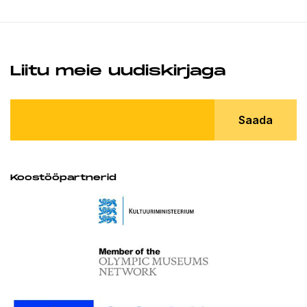
Liitu meie uudiskirjaga
Saada
Koostööpartnerid