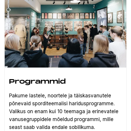
Programmid
Pakume lastele, noortele ja täiskasvanutele
põnevaid sporditeemalisi haridusprogramme.
Valikus on enam kui 10 teemaga ja erinevatele
vanusegruppidele mõeldud programmi, mille
seast saab valida endale sobilikuma.