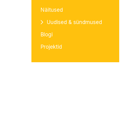
Näitused
Uudised & sündmused
Blogi
Projektid