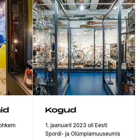
id
Kogud
rohkem
1. jaanuaril 2023 oli Eesti
Spordi- ja Olümpiamuuseumis