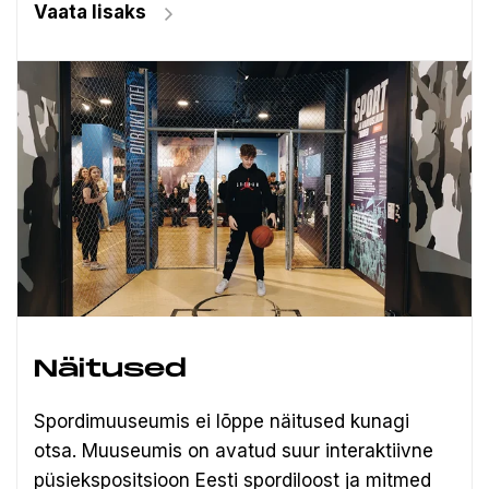
Vaata lisaks
Näitused
Spordimuuseumis ei lõppe näitused kunagi
otsa. Muuseumis on avatud suur interaktiivne
püsiekspositsioon Eesti spordiloost ja mitmed