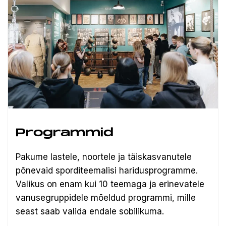
Programmid
Pakume lastele, noortele ja täiskasvanutele
põnevaid sporditeemalisi haridusprogramme.
Valikus on enam kui 10 teemaga ja erinevatele
vanusegruppidele mõeldud programmi, mille
seast saab valida endale sobilikuma.