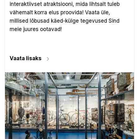
interaktiivset atraktsiooni, mida lihtsalt tuleb
vähemalt korra elus proovida! Vaata üle,
millised lõbusad käed-külge tegevused Sind
meie juures ootavad!
Vaata lisaks