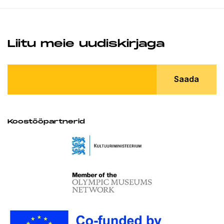
Liitu meie uudiskirjaga
Saada
Koostööpartnerid