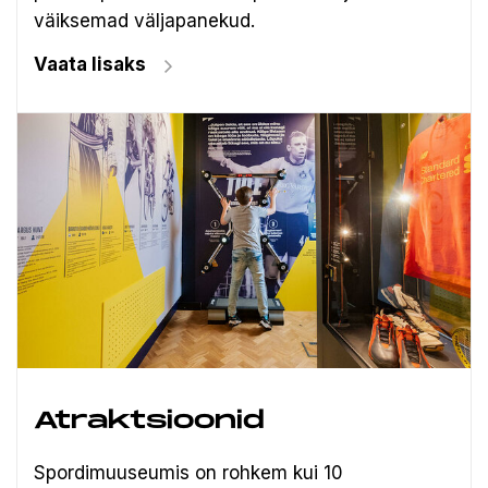
väiksemad väljapanekud.
Vaata lisaks
Atraktsioonid
Spordimuuseumis on rohkem kui 10