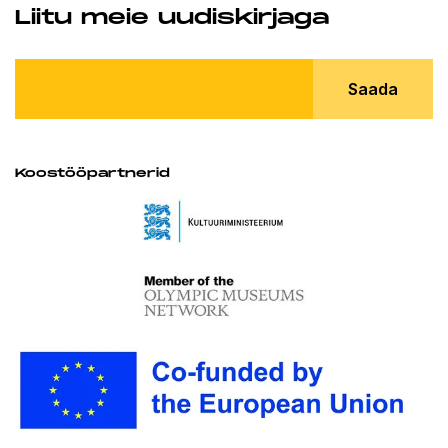
Liitu meie uudiskirjaga
Saada
Koostööpartnerid