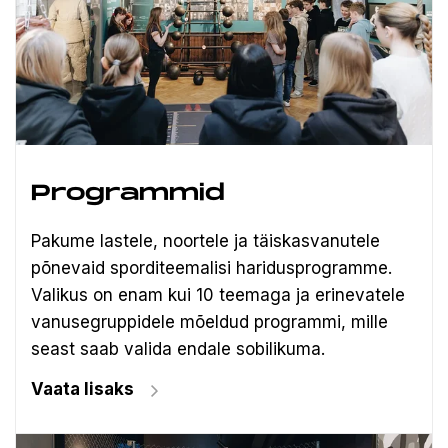
Programmid
Pakume lastele, noortele ja täiskasvanutele
põnevaid sporditeemalisi haridusprogramme.
Valikus on enam kui 10 teemaga ja erinevatele
vanusegruppidele mõeldud programmi, mille
seast saab valida endale sobilikuma.
Vaata lisaks