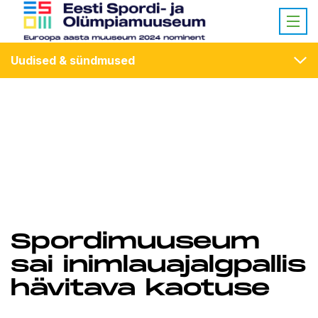
Uudised & sündmused
Spordimuuseum
sai inimlauajalgpallis
hävitava kaotuse