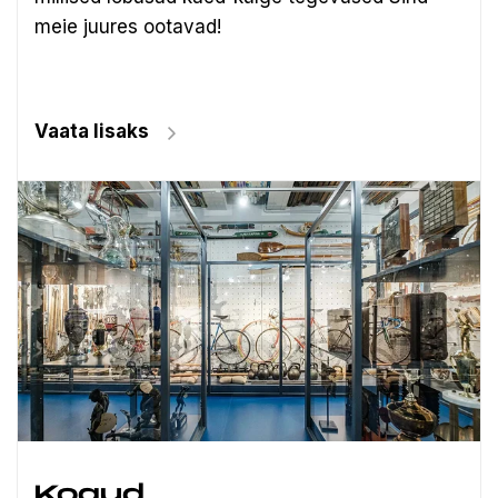
meie juures ootavad!
Vaata lisaks
Kogud