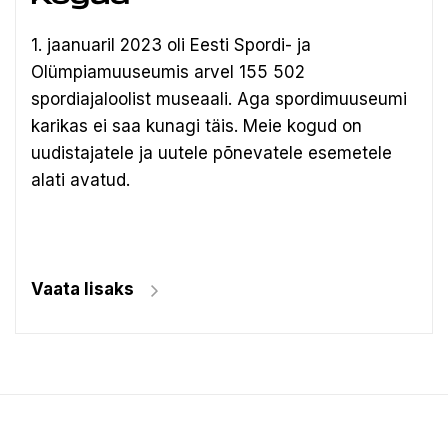
1. jaanuaril 2023 oli Eesti Spordi- ja
Olümpiamuuseumis arvel 155 502
spordiajaloolist museaali.
Aga spordimuuseumi
karikas ei saa kunagi täis. Meie kogud on
uudistajatele ja uutele põnevatele esemetele
alati avatud.
Vaata lisaks