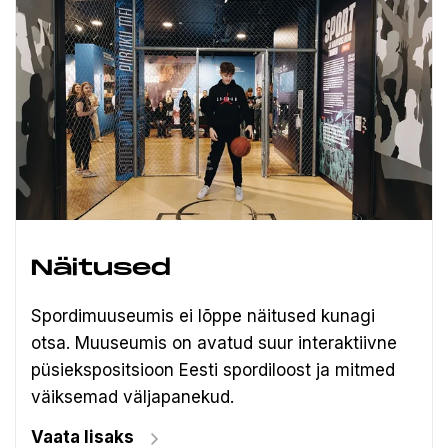
Näitused
Spordimuuseumis ei lõppe näitused kunagi
otsa. Muuseumis on avatud suur interaktiivne
püsiekspositsioon Eesti spordiloost ja mitmed
väiksemad väljapanekud.
Vaata lisaks