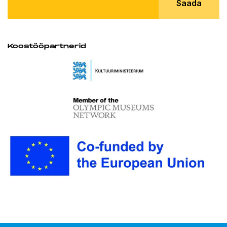
Saada
Koostööpartnerid