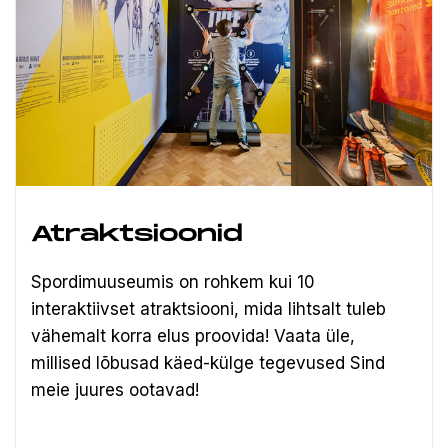
Atraktsioonid
Spordimuuseumis on rohkem kui 10
interaktiivset atraktsiooni, mida lihtsalt tuleb
vähemalt korra elus proovida! Vaata üle,
millised lõbusad käed-külge tegevused Sind
meie juures ootavad!