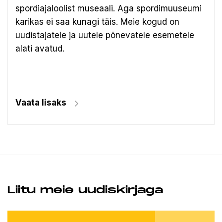
spordiajaloolist museaali.
Aga spordimuuseumi
karikas ei saa kunagi täis. Meie kogud on
uudistajatele ja uutele põnevatele esemetele
alati avatud.
Vaata lisaks
Liitu meie uudiskirjaga