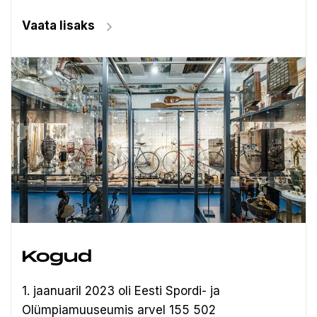
Vaata lisaks
Kogud
1. jaanuaril 2023 oli Eesti Spordi- ja
Olümpiamuuseumis arvel 155 502