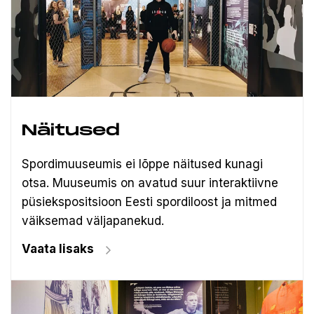
Näitused
Spordimuuseumis ei lõppe näitused kunagi
otsa. Muuseumis on avatud suur interaktiivne
püsiekspositsioon Eesti spordiloost ja mitmed
väiksemad väljapanekud.
Vaata lisaks