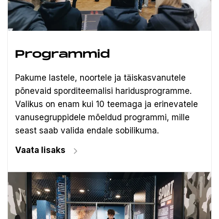
Programmid
Pakume lastele, noortele ja täiskasvanutele
põnevaid sporditeemalisi haridusprogramme.
Valikus on enam kui 10 teemaga ja erinevatele
vanusegruppidele mõeldud programmi, mille
seast saab valida endale sobilikuma.
Vaata lisaks