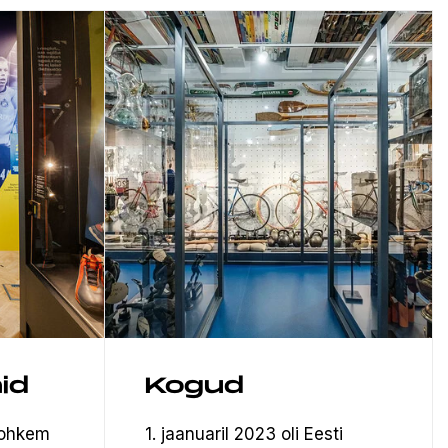
id
Kogud
rohkem
1. jaanuaril 2023 oli Eesti