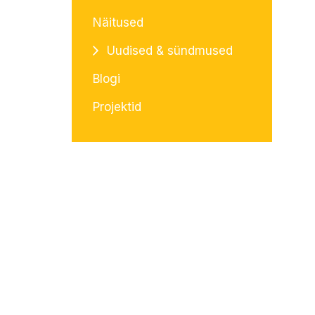
Näitused
Uudised & sündmused
Blogi
Projektid