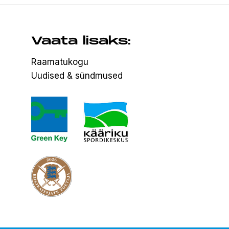
Vaata lisaks:
Raamatukogu
Uudised & sündmused