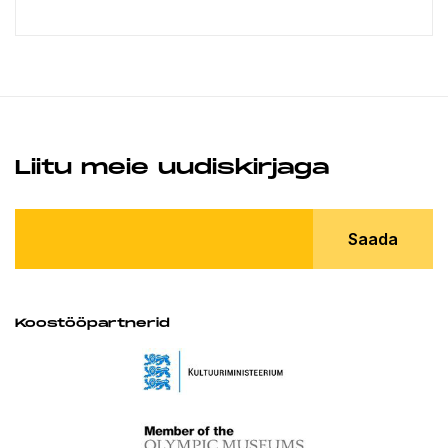
Liitu meie uudiskirjaga
Saada
Koostööpartnerid