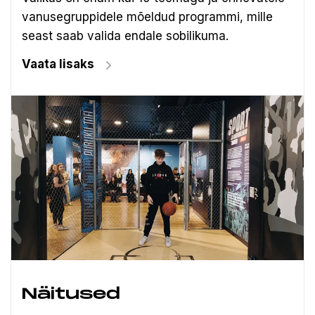
vanusegruppidele mõeldud programmi, mille
seast saab valida endale sobilikuma.
Vaata lisaks
Näitused