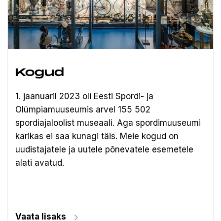
Kogud
1. jaanuaril 2023 oli Eesti Spordi- ja
Olümpiamuuseumis arvel 155 502
spordiajaloolist museaali.
Aga spordimuuseumi
karikas ei saa kunagi täis. Meie kogud on
uudistajatele ja uutele põnevatele esemetele
alati avatud.
Vaata lisaks