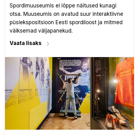
Spordimuuseumis ei lõppe näitused kunagi
otsa. Muuseumis on avatud suur interaktiivne
püsiekspositsioon Eesti spordiloost ja mitmed
väiksemad väljapanekud.
Vaata lisaks