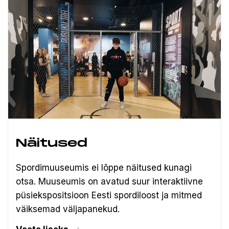
Näitused
Spordimuuseumis ei lõppe näitused kunagi
otsa. Muuseumis on avatud suur interaktiivne
püsiekspositsioon Eesti spordiloost ja mitmed
väiksemad väljapanekud.