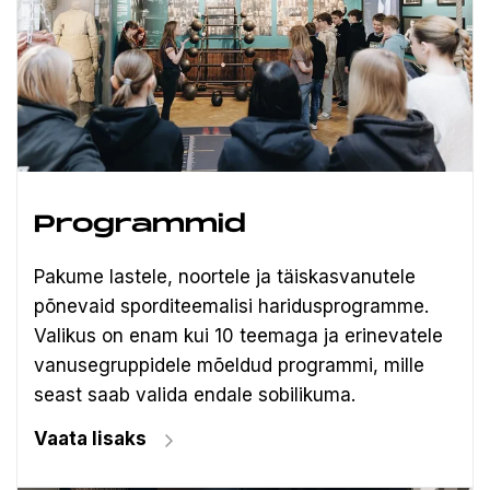
Programmid
Pakume lastele, noortele ja täiskasvanutele
põnevaid sporditeemalisi haridusprogramme.
Valikus on enam kui 10 teemaga ja erinevatele
vanusegruppidele mõeldud programmi, mille
seast saab valida endale sobilikuma.
Vaata lisaks