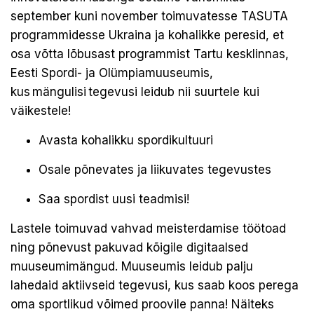
september kuni november toimuvatesse TASUTA
programmidesse Ukraina ja kohalikke peresid, et
osa võtta lõbusast programmist Tartu kesklinnas,
Eesti Spordi- ja Olümpiamuuseumis,
kus mängulisi tegevusi leidub nii suurtele kui
väikestele!
Avasta kohalikku spordikultuuri
Osale põnevates ja liikuvates tegevustes
Saa spordist uusi teadmisi!
Lastele toimuvad vahvad meisterdamise töötoad
ning põnevust pakuvad kõigile digitaalsed
muuseumimängud. Muuseumis leidub palju
lahedaid aktiivseid tegevusi, kus saab koos perega
oma sportlikud võimed proovile panna! Näiteks