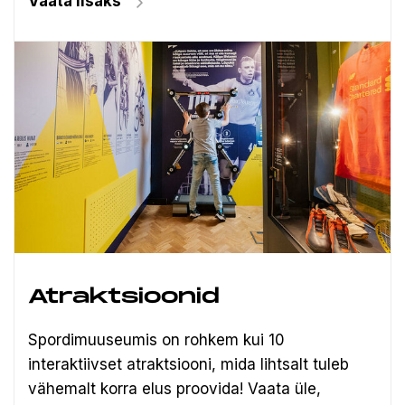
Vaata lisaks
Atraktsioonid
Spordimuuseumis on rohkem kui 10
interaktiivset atraktsiooni, mida lihtsalt tuleb
vähemalt korra elus proovida! Vaata üle,