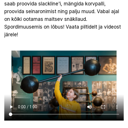
saab proovida slackline'i, mängida korvpalli,
proovida seinaronimist ning palju muud. Vabal ajal
on kõiki ootamas maitsev snäkilaud.
Spordimuusemis on lõbus! Vaata piltidelt ja videost
järele!