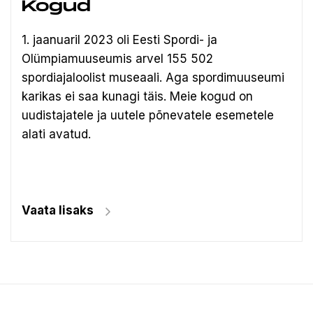
Kogud
1. jaanuaril 2023 oli Eesti Spordi- ja
Olümpiamuuseumis arvel 155 502
spordiajaloolist museaali.
Aga spordimuuseumi
karikas ei saa kunagi täis. Meie kogud on
uudistajatele ja uutele põnevatele esemetele
alati avatud.
Vaata lisaks