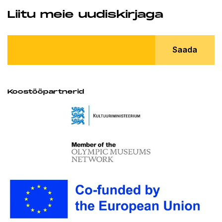
Liitu meie uudiskirjaga
Saada
Koostööpartnerid