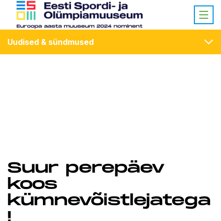
Uudised & sündmused
Suur perepäev
koos
kümnevõistlejatega
!