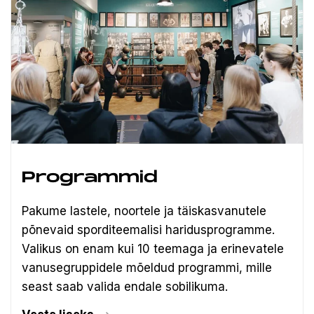
Programmid
Pakume lastele, noortele ja täiskasvanutele
põnevaid sporditeemalisi haridusprogramme.
Valikus on enam kui 10 teemaga ja erinevatele
vanusegruppidele mõeldud programmi, mille
seast saab valida endale sobilikuma.