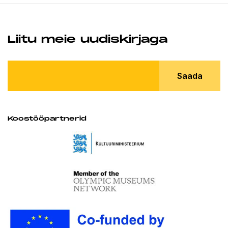
Liitu meie uudiskirjaga
Saada
Koostööpartnerid