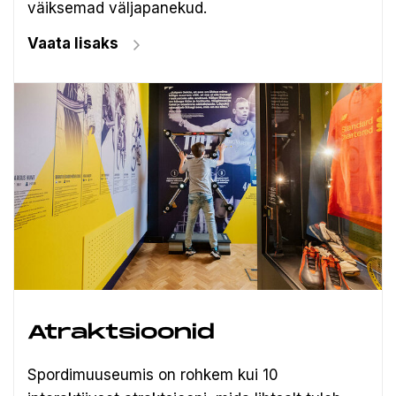
väiksemad väljapanekud.
Vaata lisaks
Atraktsioonid
Spordimuuseumis on rohkem kui 10