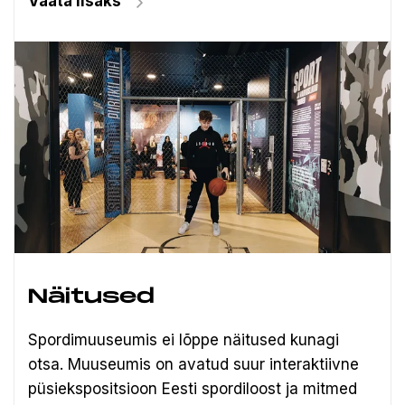
Vaata lisaks
Näitused
Spordimuuseumis ei lõppe näitused kunagi
otsa. Muuseumis on avatud suur interaktiivne
püsiekspositsioon Eesti spordiloost ja mitmed