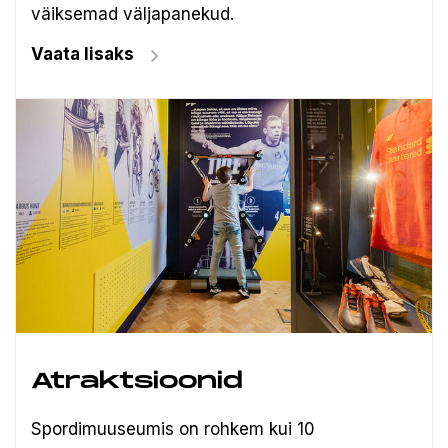
väiksemad väljapanekud.
Vaata lisaks
Atraktsioonid
Spordimuuseumis on rohkem kui 10