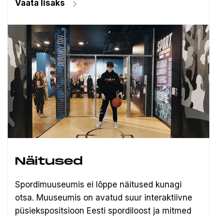
Vaata lisaks
Näitused
Spordimuuseumis ei lõppe näitused kunagi
otsa. Muuseumis on avatud suur interaktiivne
püsiekspositsioon Eesti spordiloost ja mitmed