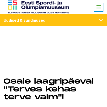
Uudised & sündmused
Osale laagripäeval
"Terves kehas
terve vaim"!