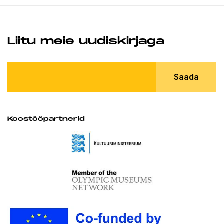
Liitu meie uudiskirjaga
Saada
Koostööpartnerid