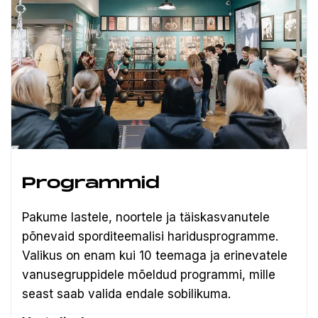
Programmid
Pakume lastele, noortele ja täiskasvanutele
põnevaid sporditeemalisi haridusprogramme.
Valikus on enam kui 10 teemaga ja erinevatele
vanusegruppidele mõeldud programmi, mille
seast saab valida endale sobilikuma.