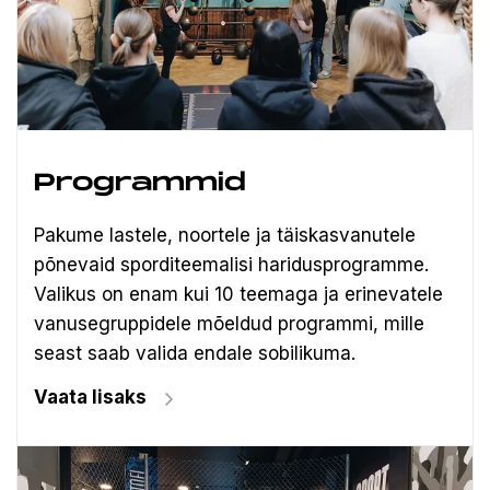
Programmid
Pakume lastele, noortele ja täiskasvanutele
põnevaid sporditeemalisi haridusprogramme.
Valikus on enam kui 10 teemaga ja erinevatele
vanusegruppidele mõeldud programmi, mille
seast saab valida endale sobilikuma.
Vaata lisaks