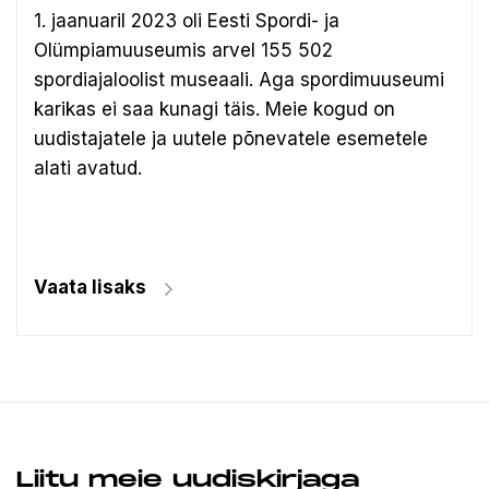
1. jaanuaril 2023 oli Eesti Spordi- ja
Olümpiamuuseumis arvel 155 502
spordiajaloolist museaali.
Aga spordimuuseumi
karikas ei saa kunagi täis. Meie kogud on
uudistajatele ja uutele põnevatele esemetele
alati avatud.
Vaata lisaks
Liitu meie uudiskirjaga