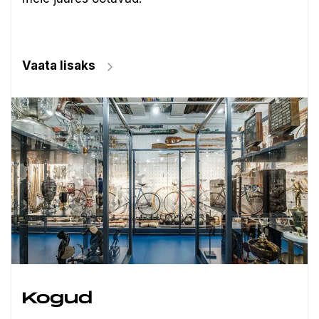
Vaata lisaks
Kogud