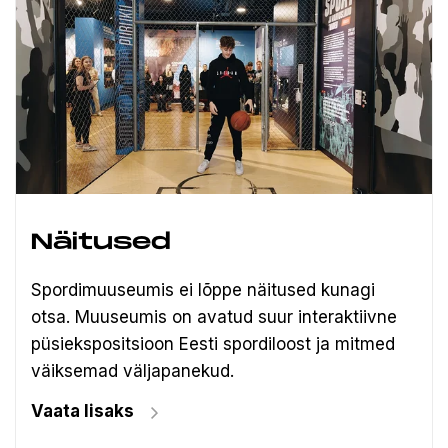
Näitused
Spordimuuseumis ei lõppe näitused kunagi
otsa. Muuseumis on avatud suur interaktiivne
püsiekspositsioon Eesti spordiloost ja mitmed
väiksemad väljapanekud.
Vaata lisaks