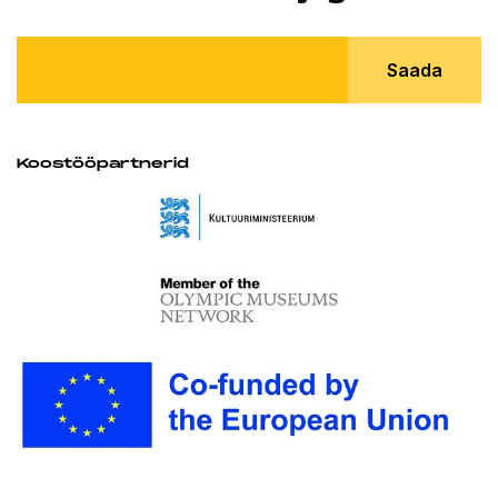
Saada
Koostööpartnerid