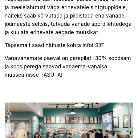
ja meelelahutust väga erinevatele sihtgruppidele,
näiteks saab kõrvutada ja pildistada end vanade
jõumeeste seltsis, tutvuda vanade spordilehtedega
ja kuulata erinevate aegade muusikat.
Täpsemalt saad näituste kohta infot
SIIT!
Vanavanemate päeval on perepilet -30% soodsam
ja koos perega saavad vanaema-vanaisa
muuseumisse TASUTA!