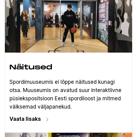
Näitused
Spordimuuseumis ei lõppe näitused kunagi
otsa. Muuseumis on avatud suur interaktiivne
püsiekspositsioon Eesti spordiloost ja mitmed
väiksemad väljapanekud.
Vaata lisaks