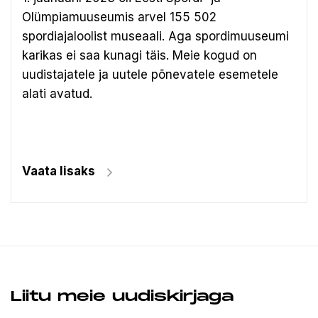
Olümpiamuuseumis arvel 155 502
spordiajaloolist museaali.
Aga spordimuuseumi
karikas ei saa kunagi täis. Meie kogud on
uudistajatele ja uutele põnevatele esemetele
alati avatud.
Vaata lisaks
Liitu meie uudiskirjaga