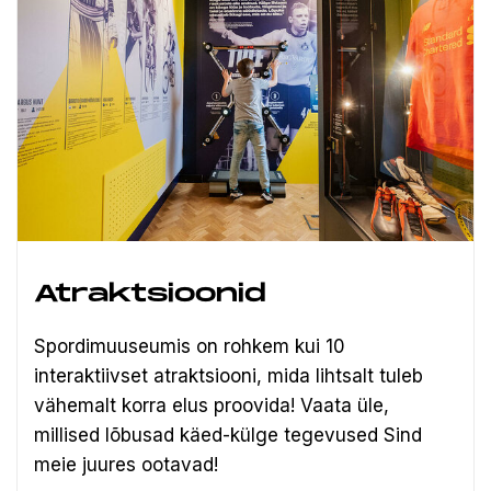
Atraktsioonid
Spordimuuseumis on rohkem kui 10
interaktiivset atraktsiooni, mida lihtsalt tuleb
vähemalt korra elus proovida! Vaata üle,
millised lõbusad käed-külge tegevused Sind
meie juures ootavad!