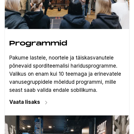
Programmid
Pakume lastele, noortele ja täiskasvanutele
põnevaid sporditeemalisi haridusprogramme.
Valikus on enam kui 10 teemaga ja erinevatele
vanusegruppidele mõeldud programmi, mille
seast saab valida endale sobilikuma.
Vaata lisaks