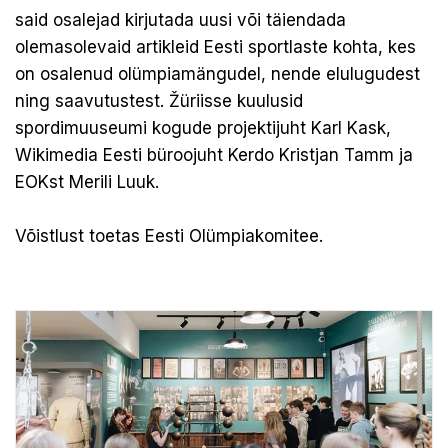
said osalejad kirjutada uusi või täiendada
olemasolevaid artikleid Eesti sportlaste kohta, kes
on osalenud olümpiamängudel, nende elulugudest
ning saavutustest. Žüriisse kuulusid
spordimuuseumi kogude projektijuht Karl Kask,
Wikimedia Eesti büroojuht Kerdo Kristjan Tamm ja
EOKst Merili Luuk.
Võistlust toetas
Eesti Olümpiakomitee
.