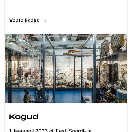
Vaata lisaks
Kogud
1. jaanuaril 2023 oli Eesti Spordi- ja