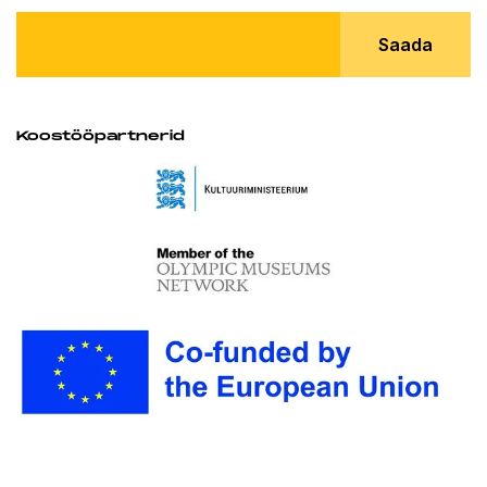
Saada
Koostööpartnerid