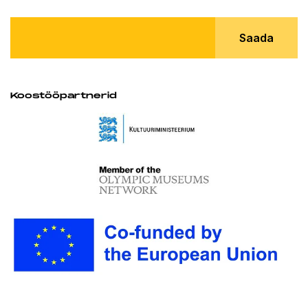
Saada
Koostööpartnerid