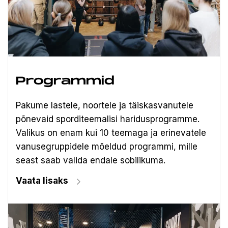
Programmid
Pakume lastele, noortele ja täiskasvanutele
põnevaid sporditeemalisi haridusprogramme.
Valikus on enam kui 10 teemaga ja erinevatele
vanusegruppidele mõeldud programmi, mille
seast saab valida endale sobilikuma.
Vaata lisaks