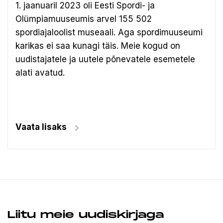
1. jaanuaril 2023 oli Eesti Spordi- ja
Olümpiamuuseumis arvel 155 502
spordiajaloolist museaali.
Aga spordimuuseumi
karikas ei saa kunagi täis. Meie kogud on
uudistajatele ja uutele põnevatele esemetele
alati avatud.
Vaata lisaks
Liitu meie uudiskirjaga