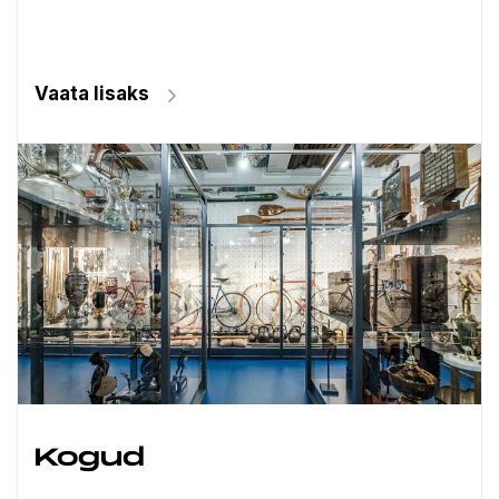
Vaata lisaks
Kogud