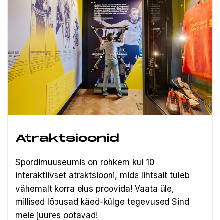
Atraktsioonid
Spordimuuseumis on rohkem kui 10
interaktiivset atraktsiooni, mida lihtsalt tuleb
vähemalt korra elus proovida! Vaata üle,
millised lõbusad käed-külge tegevused Sind
meie juures ootavad!