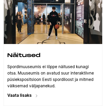
Näitused
Spordimuuseumis ei lõppe näitused kunagi
otsa. Muuseumis on avatud suur interaktiivne
püsiekspositsioon Eesti spordiloost ja mitmed
väiksemad väljapanekud.
Vaata lisaks