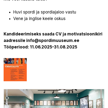
Huvi spordi ja spordiajaloo vastu
Vene ja inglise keele oskus
Kandideerimiseks saada CV ja motivatsioonikiri
aadressile info@spordimuuseum.ee
Tööperiood: 11.06.2025-31.08.2025