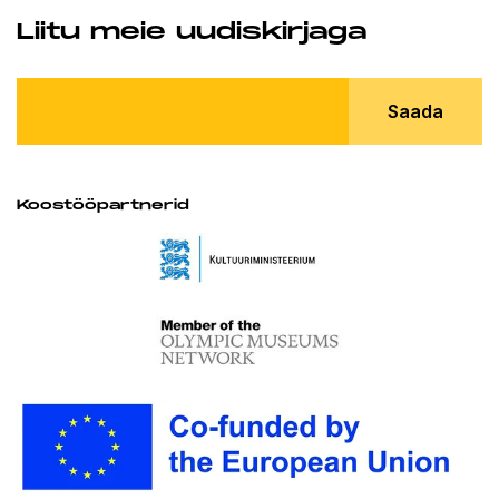
Liitu meie uudiskirjaga
Saada
Koostööpartnerid