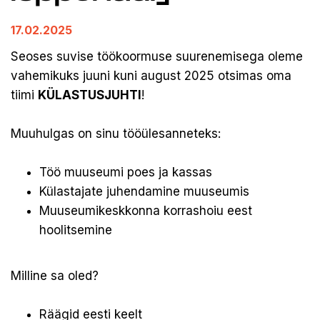
17.02.2025
Seoses suvise töökoormuse suurenemisega oleme
vahemikuks juuni kuni august 2025 otsimas oma
tiimi
KÜLASTUSJUHTI
!
Muuhulgas on sinu tööülesanneteks:
Töö muuseumi poes ja kassas
Külastajate juhendamine muuseumis
Muuseumikeskkonna korrashoiu eest
hoolitsemine
Milline sa oled?
Räägid eesti keelt