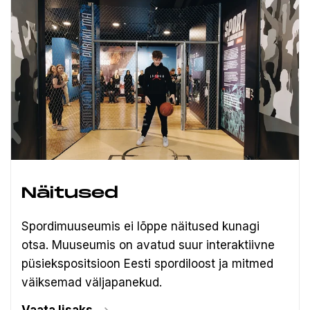
Näitused
Spordimuuseumis ei lõppe näitused kunagi
otsa. Muuseumis on avatud suur interaktiivne
püsiekspositsioon Eesti spordiloost ja mitmed
väiksemad väljapanekud.