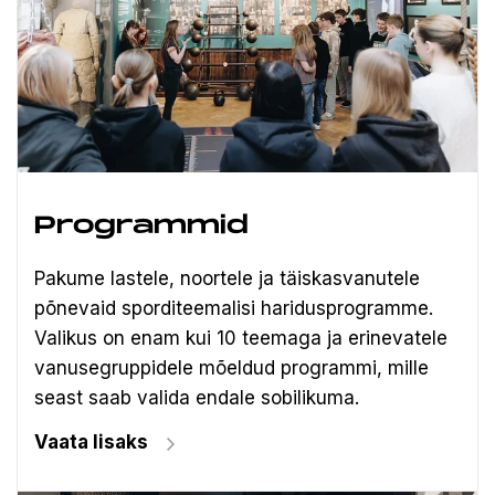
Programmid
Pakume lastele, noortele ja täiskasvanutele
põnevaid sporditeemalisi haridusprogramme.
Valikus on enam kui 10 teemaga ja erinevatele
vanusegruppidele mõeldud programmi, mille
seast saab valida endale sobilikuma.
Vaata lisaks