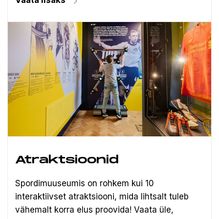
Vaata lisaks
Atraktsioonid
Spordimuuseumis on rohkem kui 10
interaktiivset atraktsiooni, mida lihtsalt tuleb
vähemalt korra elus proovida! Vaata üle,