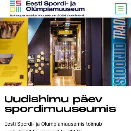
Uudishimu päev
spordimuuseumis
Eesti Spordi- ja Olümpiamuusemis toimub