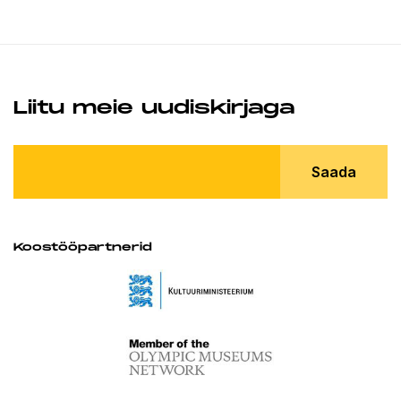
Liitu meie uudiskirjaga
Saada
Koostööpartnerid