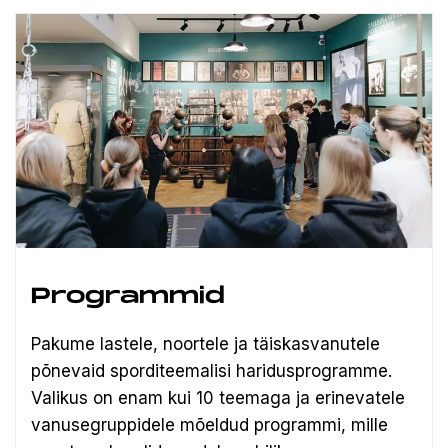
Programmid
Pakume lastele, noortele ja täiskasvanutele
põnevaid sporditeemalisi haridusprogramme.
Valikus on enam kui 10 teemaga ja erinevatele
vanusegruppidele mõeldud programmi, mille