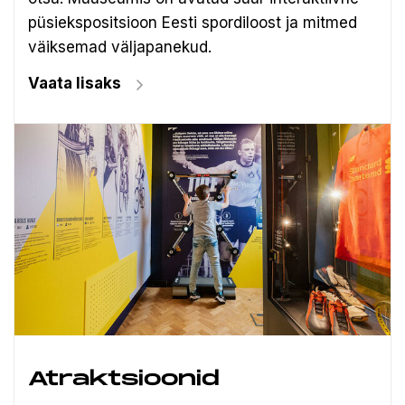
püsiekspositsioon Eesti spordiloost ja mitmed
väiksemad väljapanekud.
Vaata lisaks
Atraktsioonid