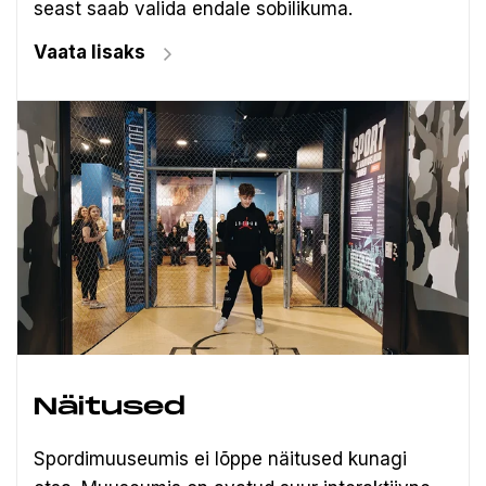
seast saab valida endale sobilikuma.
Vaata lisaks
Näitused
Spordimuuseumis ei lõppe näitused kunagi