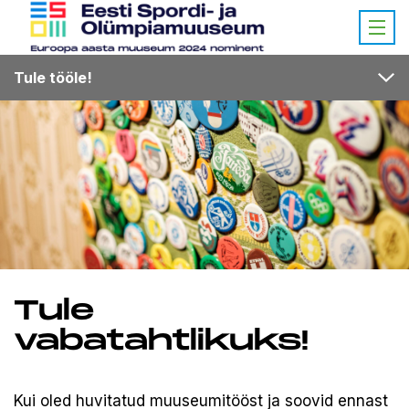
Tule tööle!
Tule
vabatahtlikuks!
Kui oled huvitatud muuseumitööst ja soovid ennast