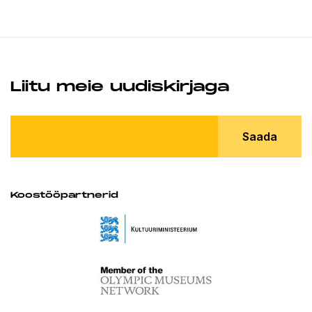
Liitu meie uudiskirjaga
Saada
Koostööpartnerid