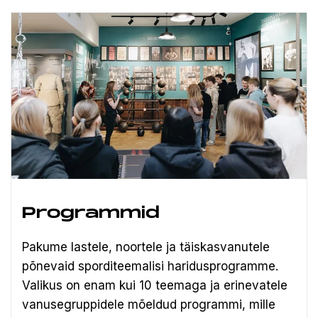
Programmid
Pakume lastele, noortele ja täiskasvanutele
põnevaid sporditeemalisi haridusprogramme.
Valikus on enam kui 10 teemaga ja erinevatele
vanusegruppidele mõeldud programmi, mille