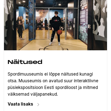
Näitused
Spordimuuseumis ei lõppe näitused kunagi
otsa. Muuseumis on avatud suur interaktiivne
püsiekspositsioon Eesti spordiloost ja mitmed
väiksemad väljapanekud.
Vaata lisaks