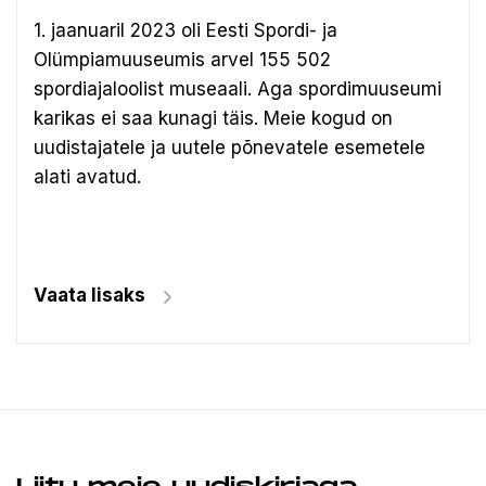
1. jaanuaril 2023 oli Eesti Spordi- ja
Olümpiamuuseumis arvel 155 502
spordiajaloolist museaali.
Aga spordimuuseumi
karikas ei saa kunagi täis. Meie kogud on
uudistajatele ja uutele põnevatele esemetele
alati avatud.
Vaata lisaks