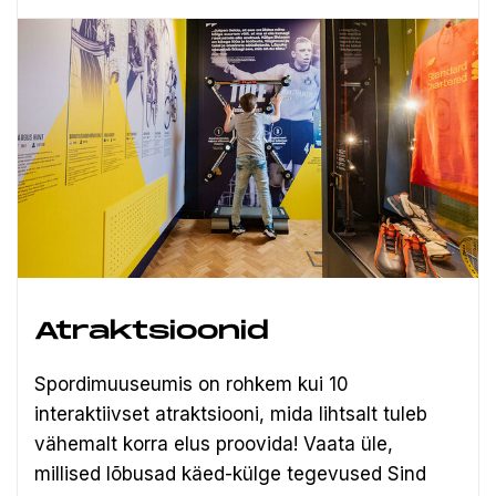
Atraktsioonid
Spordimuuseumis on rohkem kui 10
interaktiivset atraktsiooni, mida lihtsalt tuleb
vähemalt korra elus proovida! Vaata üle,
millised lõbusad käed-külge tegevused Sind