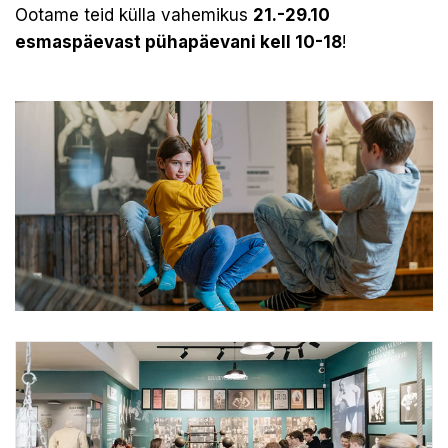
Ootame teid külla vahemikus
21.-29.10
esmaspäevast pühapäevani kell 10-18
!