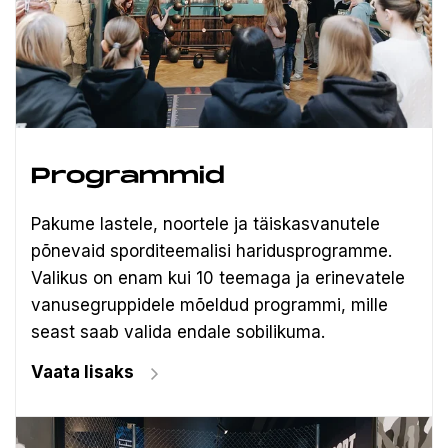
Programmid
Pakume lastele, noortele ja täiskasvanutele
põnevaid sporditeemalisi haridusprogramme.
Valikus on enam kui 10 teemaga ja erinevatele
vanusegruppidele mõeldud programmi, mille
seast saab valida endale sobilikuma.
Vaata lisaks