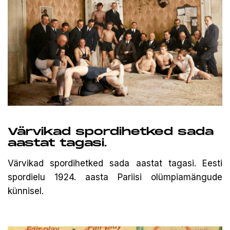
Värvikad spordihetked sada
aastat tagasi.
Värvikad spordihetked sada aastat tagasi. Eesti
spordielu 1924. aasta Pariisi olümpiamängude
künnisel.