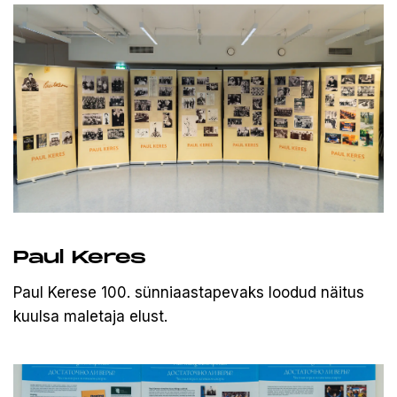
Paul Keres
Paul Kerese 100. sünniaastapevaks loodud näitus
kuulsa maletaja elust.