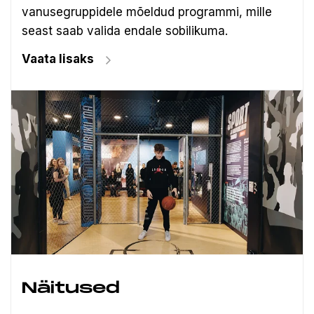
vanusegruppidele mõeldud programmi, mille
seast saab valida endale sobilikuma.
Vaata lisaks
Näitused