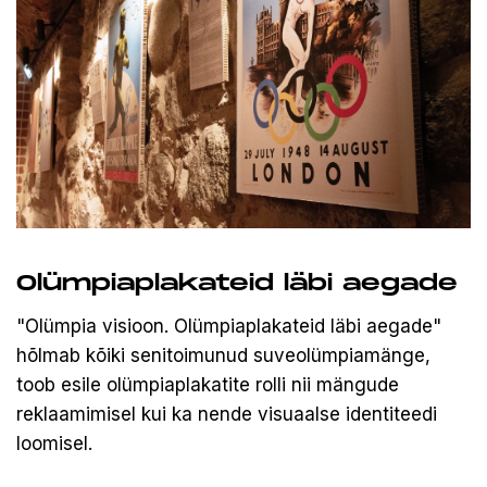
Olümpiaplakateid läbi aegade
"Olümpia visioon. Olümpiaplakateid läbi aegade"
hõlmab kõiki senitoimunud suveolümpiamänge,
toob esile olümpiaplakatite rolli nii mängude
reklaamimisel kui ka nende visuaalse identiteedi
loomisel.