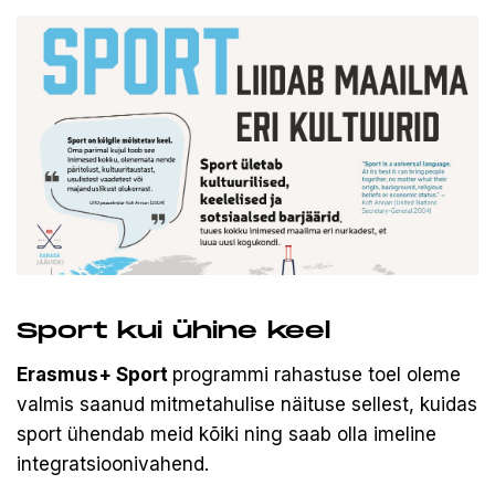
Sport kui ühine keel
Erasmus+ Sport
programmi rahastuse toel oleme
valmis saanud mitmetahulise näituse sellest, kuidas
sport ühendab meid kõiki ning saab olla imeline
integratsioonivahend.