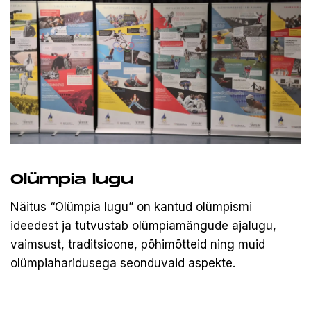
Olümpia lugu
Näitus “Olümpia lugu” on kantud olümpismi
ideedest ja tutvustab olümpiamängude ajalugu,
vaimsust, traditsioone, põhimõtteid ning muid
olümpiaharidusega seonduvaid aspekte.