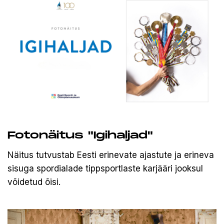
Fotonäitus "Igihaljad"
Näitus tutvustab Eesti erinevate ajastute ja erineva
sisuga spordialade tippsportlaste karjääri jooksul
võidetud õisi.