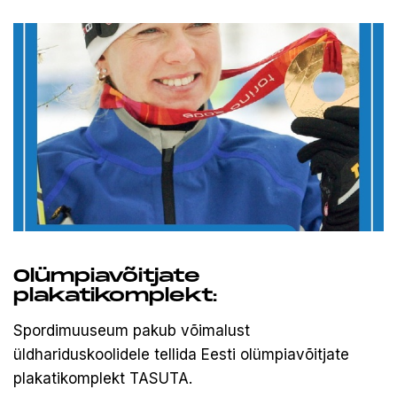
Olümpiavõitjate
plakatikomplekt:
Spordimuuseum pakub võimalust
üldhariduskoolidele tellida Eesti olümpiavõitjate
plakatikomplekt TASUTA.