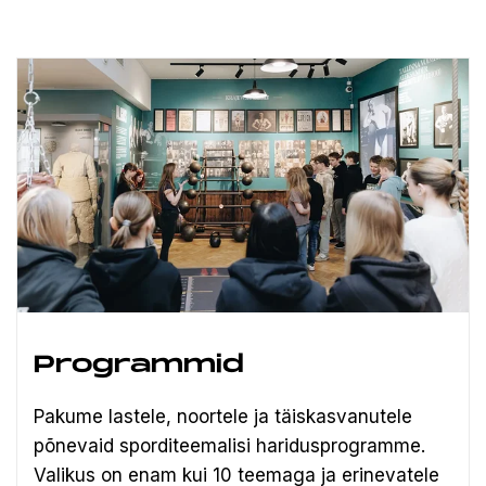
Programmid
Pakume lastele, noortele ja täiskasvanutele
põnevaid sporditeemalisi haridusprogramme.
Valikus on enam kui 10 teemaga ja erinevatele