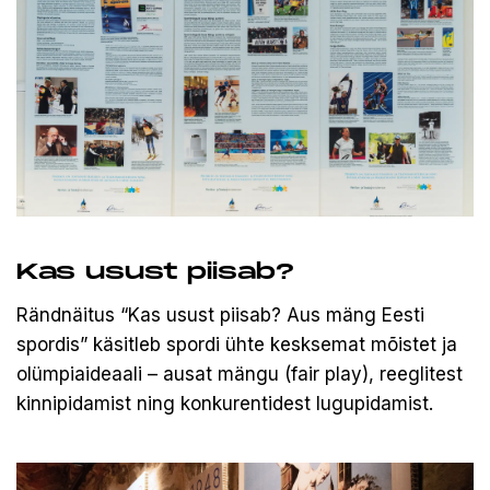
Kas usust piisab?
Rändnäitus “Kas usust piisab? Aus mäng Eesti
spordis” käsitleb spordi ühte kesksemat mõistet ja
olümpiaideaali – ausat mängu (fair play), reeglitest
kinnipidamist ning konkurentidest lugupidamist.