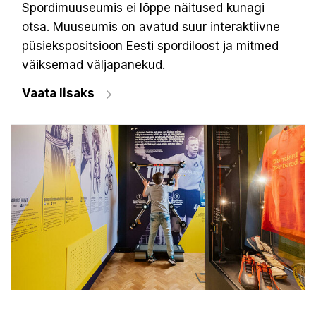
Spordimuuseumis ei lõppe näitused kunagi
otsa. Muuseumis on avatud suur interaktiivne
püsiekspositsioon Eesti spordiloost ja mitmed
väiksemad väljapanekud.
Vaata lisaks