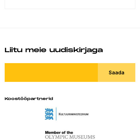
Liitu meie uudiskirjaga
Saada
Koostööpartnerid