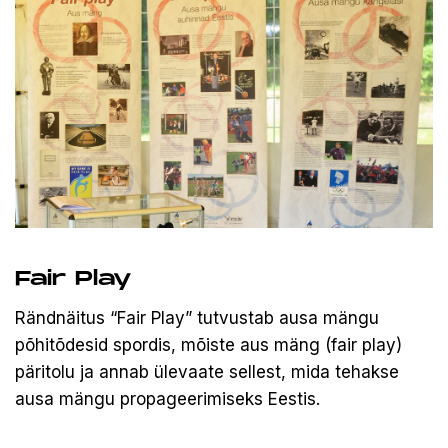
Fair Play
Rändnäitus “Fair Play” tutvustab ausa mängu
põhitõdesid spordis, mõiste aus mäng (fair play)
päritolu ja annab ülevaate sellest, mida tehakse
ausa mängu propageerimiseks Eestis.