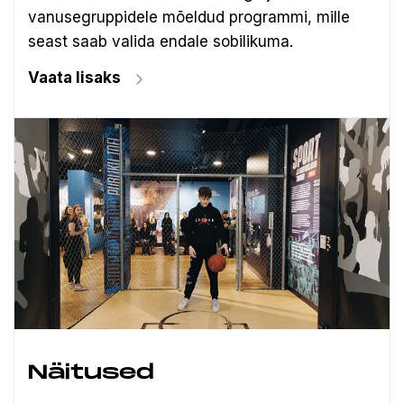
vanusegruppidele mõeldud programmi, mille
seast saab valida endale sobilikuma.
Vaata lisaks
Näitused