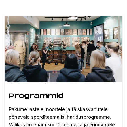
Programmid
Pakume lastele, noortele ja täiskasvanutele
põnevaid sporditeemalisi haridusprogramme.
Valikus on enam kui 10 teemaga ja erinevatele