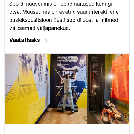
Spordimuuseumis ei lõppe näitused kunagi
otsa. Muuseumis on avatud suur interaktiivne
püsiekspositsioon Eesti spordiloost ja mitmed
väiksemad väljapanekud.
Vaata lisaks