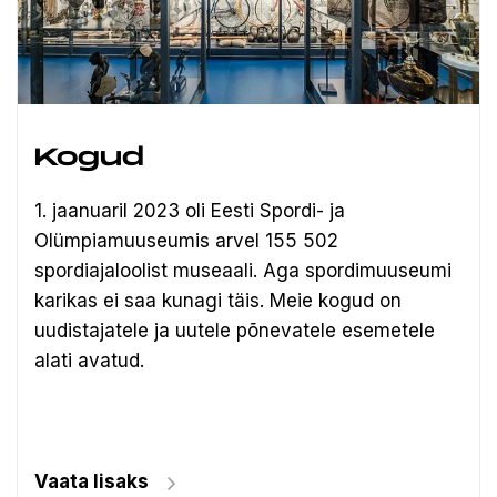
Kogud
1. jaanuaril 2023 oli Eesti Spordi- ja
Olümpiamuuseumis arvel 155 502
spordiajaloolist museaali.
Aga spordimuuseumi
karikas ei saa kunagi täis. Meie kogud on
uudistajatele ja uutele põnevatele esemetele
alati avatud.
Vaata lisaks