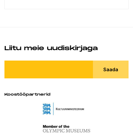
Liitu meie uudiskirjaga
Saada
Koostööpartnerid